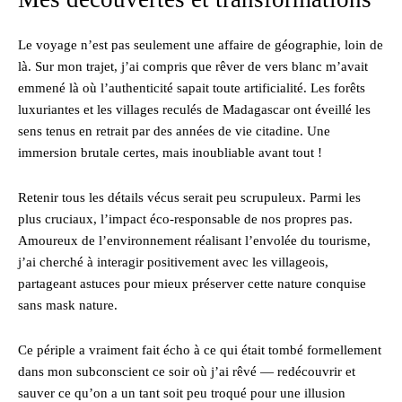
Le voyage n’est pas seulement une affaire de géographie, loin de
là. Sur mon trajet, j’ai compris que rêver de vers blanc m’avait
emmené là où l’authenticité sapait toute artificialité. Les forêts
luxuriantes et les villages reculés de Madagascar ont éveillé les
sens tenus en retrait par des années de vie citadine. Une
immersion brutale certes, mais inoubliable avant tout !
Retenir tous les détails vécus serait peu scrupuleux. Parmi les
plus cruciaux, l’impact éco-responsable de nos propres pas.
Amoureux de l’environnement réalisant l’envolée du tourisme,
j’ai cherché à interagir positivement avec les villageois,
partageant astuces pour mieux préserver cette nature conquise
sans mask nature.
Ce périple a vraiment fait écho à ce qui était tombé formellement
dans mon subconscient ce soir où j’ai rêvé — redécouvrir et
sauver ce qu’on a un tant soit peu troqué pour une illusion