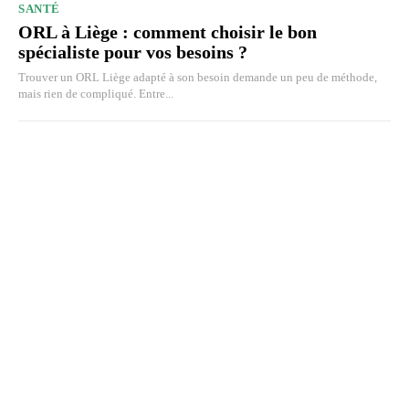
SANTÉ
ORL à Liège : comment choisir le bon
spécialiste pour vos besoins ?
Trouver un ORL Liège adapté à son besoin demande un peu de méthode,
mais rien de compliqué. Entre...