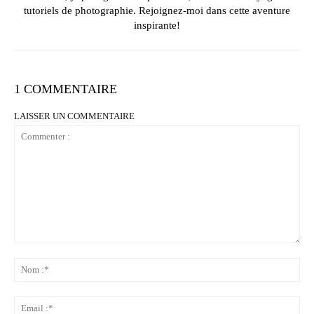
tutoriels de photographie. Rejoignez-moi dans cette aventure
inspirante!
1 COMMENTAIRE
LAISSER UN COMMENTAIRE
Commenter
:
No
:*
Ema