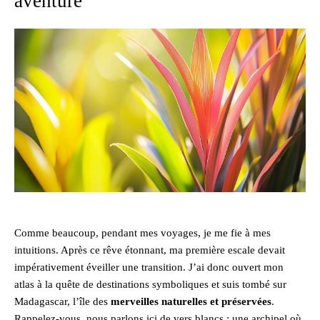
aventure
Comme beaucoup, pendant mes voyages, je me fie à mes
intuitions. Après ce rêve étonnant, ma première escale devait
impérativement éveiller une transition. J’ai donc ouvert mon
atlas à la quête de destinations symboliques et suis tombé sur
Madagascar, l’île des
merveilles naturelles et préservées
.
Rappelez-vous, nous parlons ici de vers blancs ; une archipel où