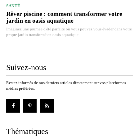
SANTÉ
Rêver piscine : comment transformer votre
jardin en oasis aquatique
Imaginez une journée d'été parfaite où vous pouvez vous évader dans votre
propre jardin transformé en oasis aquatique....
Suivez-nous
Restez informés de nos derniers articles directement sur vos plateformes
médias préférées.
Thématiques