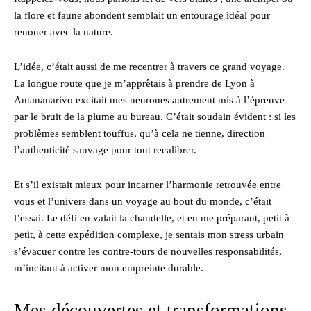
la flore et faune abondent semblait un entourage idéal pour
renouer avec la nature.
L’idée, c’était aussi de me recentrer à travers ce grand voyage.
La longue route que je m’apprêtais à prendre de Lyon à
Antananarivo excitait mes neurones autrement mis à l’épreuve
par le bruit de la plume au bureau. C’était soudain évident : si les
problèmes semblent touffus, qu’à cela ne tienne, direction
l’authenticité sauvage pour tout recalibrer.
Et s’il existait mieux pour incarner l’harmonie retrouvée entre
vous et l’univers dans un voyage au bout du monde, c’était
l’essai. Le défi en valait la chandelle, et en me préparant, petit à
petit, à cette expédition complexe, je sentais mon stress urbain
s’évacuer contre les contre-tours de nouvelles responsabilités,
m’incitant à activer mon empreinte durable.
Mes découvertes et transformations