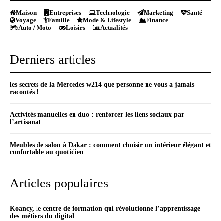
Maison
Entreprises
Technologie
Marketing
Santé
Voyage
Famille
Mode & Lifestyle
Finance
Auto / Moto
Loisirs
Actualités
Derniers articles
les secrets de la Mercedes w214 que personne ne vous a jamais
racontés !
Activités manuelles en duo : renforcer les liens sociaux par
l’artisanat
Meubles de salon à Dakar : comment choisir un intérieur élégant et
confortable au quotidien
Articles populaires
Koancy, le centre de formation qui révolutionne l’apprentissage
des métiers du digital