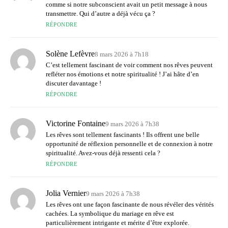
comme si notre subconscient avait un petit message à nous
transmettre. Qui d’autre a déjà vécu ça ?
RÉPONDRE
Solène Lefèvre
8 mars 2026 à 7h18
C’est tellement fascinant de voir comment nos rêves peuvent
refléter nos émotions et notre spiritualité ! J’ai hâte d’en
discuter davantage !
RÉPONDRE
Victorine Fontaine
9 mars 2026 à 7h38
Les rêves sont tellement fascinants ! Ils offrent une belle
opportunité de réflexion personnelle et de connexion à notre
spiritualité. Avez-vous déjà ressenti cela ?
RÉPONDRE
Jolia Vernier
9 mars 2026 à 7h38
Les rêves ont une façon fascinante de nous révéler des vérités
cachées. La symbolique du mariage en rêve est
particulièrement intrigante et mérite d’être explorée.