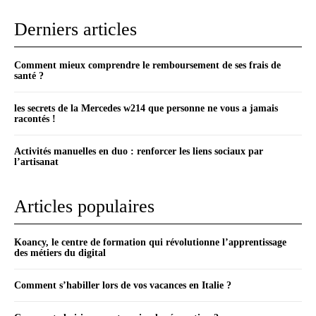
Derniers articles
Comment mieux comprendre le remboursement de ses frais de
santé ?
les secrets de la Mercedes w214 que personne ne vous a jamais
racontés !
Activités manuelles en duo : renforcer les liens sociaux par
l’artisanat
Articles populaires
Koancy, le centre de formation qui révolutionne l’apprentissage
des métiers du digital
Comment s’habiller lors de vos vacances en Italie ?