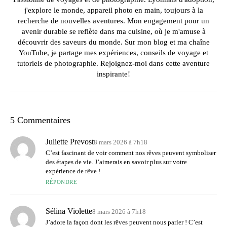
j'explore le monde, appareil photo en main, toujours à la
recherche de nouvelles aventures. Mon engagement pour un
avenir durable se reflète dans ma cuisine, où je m'amuse à
découvrir des saveurs du monde. Sur mon blog et ma chaîne
YouTube, je partage mes expériences, conseils de voyage et
tutoriels de photographie. Rejoignez-moi dans cette aventure
inspirante!
5 Commentaires
Juliette Prevost
8 mars 2026 à 7h18
C’est fascinant de voir comment nos rêves peuvent symboliser
des étapes de vie. J’aimerais en savoir plus sur votre
expérience de rêve !
RÉPONDRE
Sélina Violette
8 mars 2026 à 7h18
J’adore la façon dont les rêves peuvent nous parler ! C’est