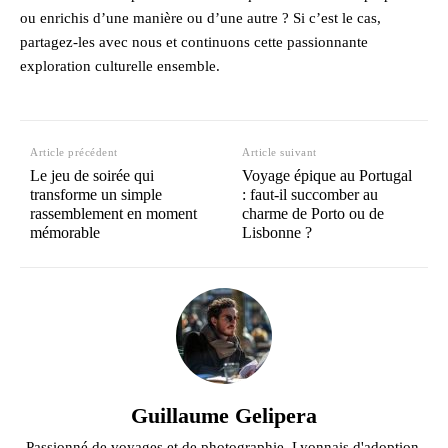
ou enrichis d’une manière ou d’une autre ? Si c’est le cas,
partagez-les avec nous et continuons cette passionnante
exploration culturelle ensemble.
Article précédent
Article suivant
Le jeu de soirée qui
Voyage épique au Portugal
transforme un simple
: faut-il succomber au
rassemblement en moment
charme de Porto ou de
mémorable
Lisbonne ?
Guillaume Gelipera
Passionné de voyages et de photographie. Lyonnais d'adoption,