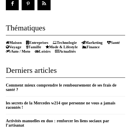
Thématiques
Maison
Entreprises
Technologie
Marketing
Santé
Voyage
Famille
Mode & Lifestyle
Finance
Auto / Moto
Loisirs
Actualités
Derniers articles
Comment mieux comprendre le remboursement de ses frais de
santé ?
les secrets de la Mercedes w214 que personne ne vous a jamais
racontés !
Activités manuelles en duo : renforcer les liens sociaux par
l’artisanat