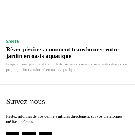
SANTÉ
Rêver piscine : comment transformer votre
jardin en oasis aquatique
Imaginez une journée d'été parfaite où vous pouvez vous évader dans votre
propre jardin transformé en oasis aquatique....
Suivez-nous
Restez informés de nos derniers articles directement sur vos plateformes
médias préférées.