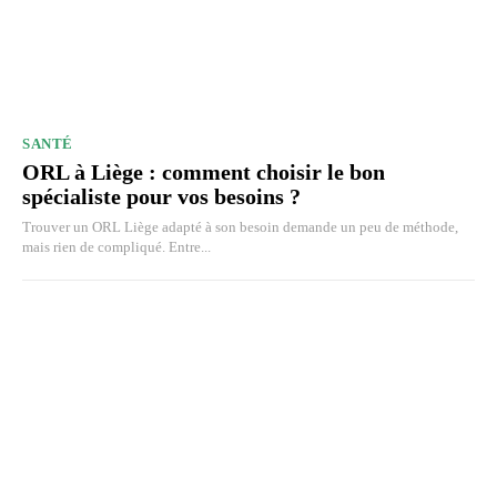
SANTÉ
ORL à Liège : comment choisir le bon
spécialiste pour vos besoins ?
Trouver un ORL Liège adapté à son besoin demande un peu de méthode,
mais rien de compliqué. Entre...