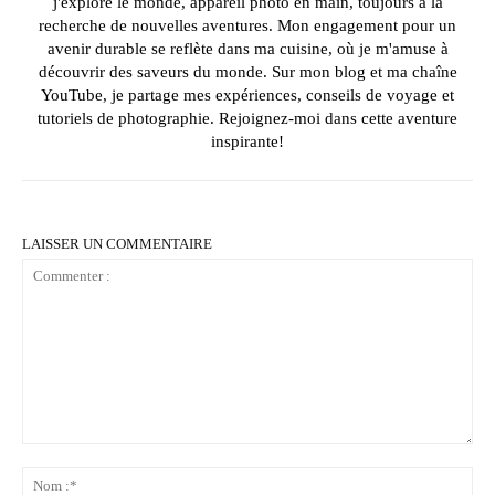
j'explore le monde, appareil photo en main, toujours à la
recherche de nouvelles aventures. Mon engagement pour un
avenir durable se reflète dans ma cuisine, où je m'amuse à
découvrir des saveurs du monde. Sur mon blog et ma chaîne
YouTube, je partage mes expériences, conseils de voyage et
tutoriels de photographie. Rejoignez-moi dans cette aventure
inspirante!
LAISSER UN COMMENTAIRE
Commenter
:
No