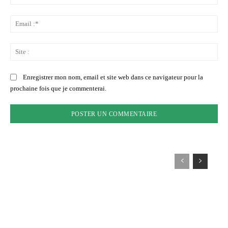
:*
Ema
:*
Sit
:
Enregistrer mon nom, email et site web dans ce navigateur pour la
prochaine fois que je commenterai.