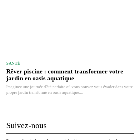
SANTÉ
Rêver piscine : comment transformer votre
jardin en oasis aquatique
Imaginez une journée d'été parfaite où vous pouvez vous évader dans votre
propre jardin transformé en oasis aquatique....
Suivez-nous