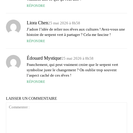
RÉPONDRE
Liora Chen
25 mai 2026 à 8h58
J’adore l’idée de relier nos rêves aux cultures ! Avez-vous une
histoire de serpent vert à partager ? Cela me fascine !
RÉPONDRE
Édouard Mystique
25 mai 2026 à 8h58
Franchement, qui peut vraiment croire que le serpent vert
symbolise juste le changement ? On oublie trop souvent
l’aspect caché de ces rêves !
RÉPONDRE
LAISSER UN COMMENTAIRE