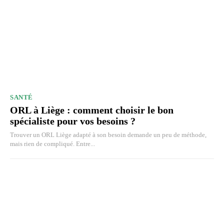
SANTÉ
ORL à Liège : comment choisir le bon
spécialiste pour vos besoins ?
Trouver un ORL Liège adapté à son besoin demande un peu de méthode,
mais rien de compliqué. Entre...