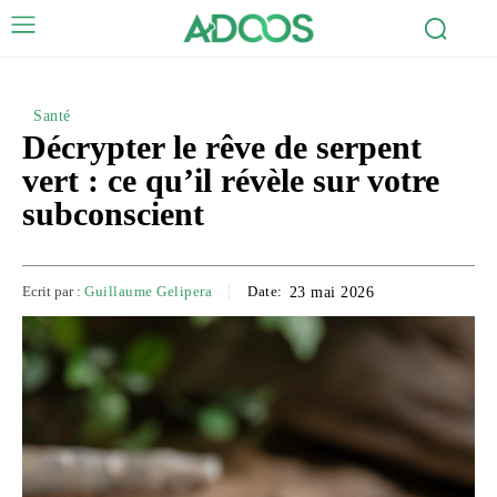
Santé
Décrypter le rêve de serpent
vert : ce qu’il révèle sur votre
subconscient
Ecrit par :
Guillaume Gelipera
Date:
23 mai 2026