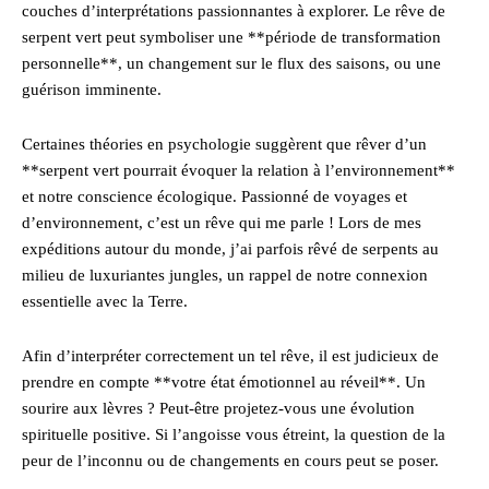
couches d’interprétations passionnantes à explorer. Le rêve de
serpent vert peut symboliser une **période de transformation
personnelle**, un changement sur le flux des saisons, ou une
guérison imminente.
Certaines théories en psychologie suggèrent que rêver d’un
**serpent vert pourrait évoquer la relation à l’environnement**
et notre conscience écologique. Passionné de voyages et
d’environnement, c’est un rêve qui me parle ! Lors de mes
expéditions autour du monde, j’ai parfois rêvé de serpents au
milieu de luxuriantes jungles, un rappel de notre connexion
essentielle avec la Terre.
Afin d’interpréter correctement un tel rêve, il est judicieux de
prendre en compte **votre état émotionnel au réveil**. Un
sourire aux lèvres ? Peut-être projetez-vous une évolution
spirituelle positive. Si l’angoisse vous étreint, la question de la
peur de l’inconnu ou de changements en cours peut se poser.