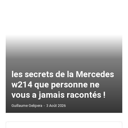
les secrets de la Mercedes
w214 que personne ne
vous a jamais racontés !
Guillaume Gelipera
-
3 Août 2026