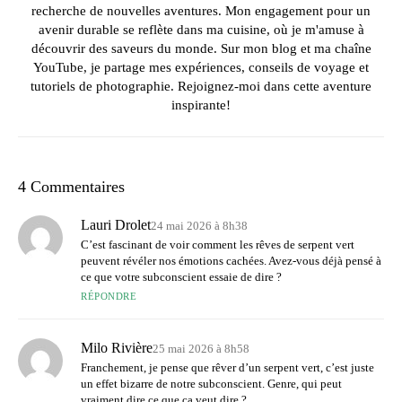
recherche de nouvelles aventures. Mon engagement pour un
avenir durable se reflète dans ma cuisine, où je m'amuse à
découvrir des saveurs du monde. Sur mon blog et ma chaîne
YouTube, je partage mes expériences, conseils de voyage et
tutoriels de photographie. Rejoignez-moi dans cette aventure
inspirante!
4 Commentaires
Lauri Drolet
24 mai 2026 à 8h38
C’est fascinant de voir comment les rêves de serpent vert
peuvent révéler nos émotions cachées. Avez-vous déjà pensé à
ce que votre subconscient essaie de dire ?
RÉPONDRE
Milo Rivière
25 mai 2026 à 8h58
Franchement, je pense que rêver d’un serpent vert, c’est juste
un effet bizarre de notre subconscient. Genre, qui peut
vraiment dire ce que ça veut dire ?