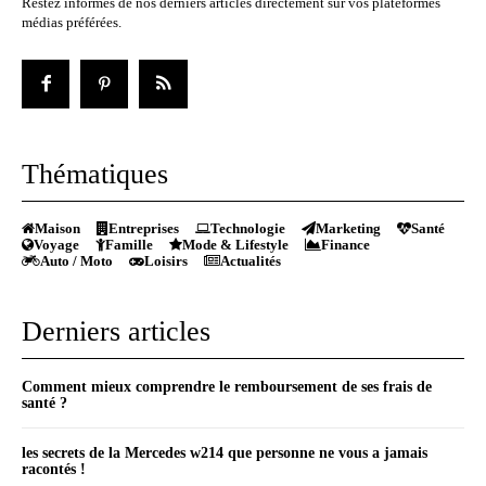
Restez informés de nos derniers articles directement sur vos plateformes
médias préférées.
Thématiques
Maison
Entreprises
Technologie
Marketing
Santé
Voyage
Famille
Mode & Lifestyle
Finance
Auto / Moto
Loisirs
Actualités
Derniers articles
Comment mieux comprendre le remboursement de ses frais de
santé ?
les secrets de la Mercedes w214 que personne ne vous a jamais
racontés !