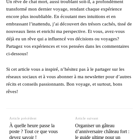
Un rêve de chat mort, aussi troublant soit-il, a profondément
transformé mon dernier voyage, rendant chaque expérience
encore plus inoubliable. En écoutant mes intuitions et en
embrassant l’inattendu, j’ai découvert des trésors cachés, tissé de
nouveaux liens et enrichi ma perspective. Et vous, avez-vous
déjà eu un rêve qui a influencé vos décisions ou voyages?
Partagez vos expériences et vos pensées dans les commentaires
ci-dessous!
Si cet article vous a inspiré, n’hésitez pas à le partager sur les
réseaux sociaux et à vous abonner à ma newsletter pour d’autres
récits et conseils passionnants. Bon voyage, et surtout, bons
rêves!
Article précédent
Article suivant
À quelle heure passe la
Organiser un gâteau
poste ? Tout ce que vous
d’anniversaire château fort :
devez savoir !
le guide ultime pour un