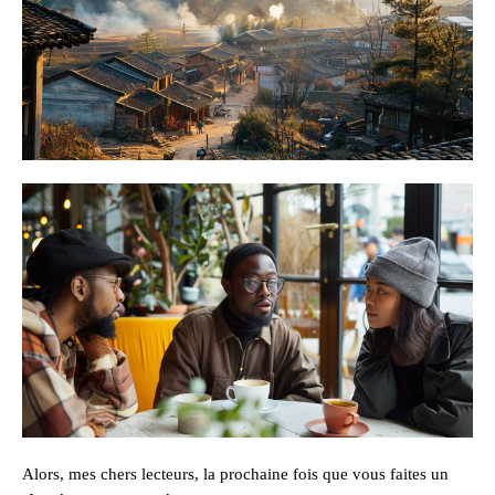
Alors, mes chers lecteurs, la prochaine fois que vous faites un