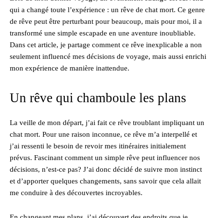
qui a changé toute l’expérience : un rêve de chat mort. Ce genre
de rêve peut être perturbant pour beaucoup, mais pour moi, il a
transformé une simple escapade en une aventure inoubliable.
Dans cet article, je partage comment ce rêve inexplicable a non
seulement influencé mes décisions de voyage, mais aussi enrichi
mon expérience de manière inattendue.
Un rêve qui chamboule les plans
La veille de mon départ, j’ai fait ce rêve troublant impliquant un
chat mort. Pour une raison inconnue, ce rêve m’a interpellé et
j’ai ressenti le besoin de revoir mes itinéraires initialement
prévus. Fascinant comment un simple rêve peut influencer nos
décisions, n’est-ce pas? J’ai donc décidé de suivre mon instinct
et d’apporter quelques changements, sans savoir que cela allait
me conduire à des découvertes incroyables.
En changeant mes plans, j’ai découvert des endroits que je