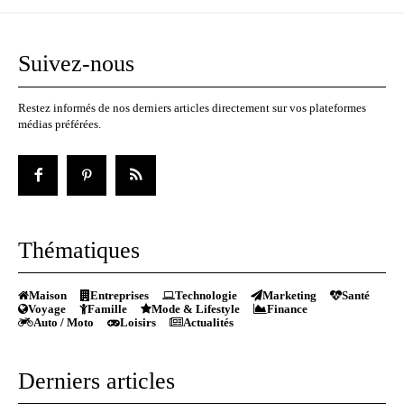
Suivez-nous
Restez informés de nos derniers articles directement sur vos plateformes
médias préférées.
Thématiques
Maison
Entreprises
Technologie
Marketing
Santé
Voyage
Famille
Mode & Lifestyle
Finance
Auto / Moto
Loisirs
Actualités
Derniers articles