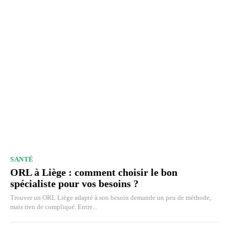
SANTÉ
ORL à Liège : comment choisir le bon
spécialiste pour vos besoins ?
Trouver un ORL Liège adapté à son besoin demande un peu de méthode,
mais rien de compliqué. Entre...