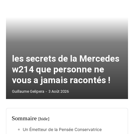
les secrets de la Mercedes
w214 que personne ne
vous a jamais racontés !
Guillaume Gelipera
-
3 Août 2026
Sommaire
[hide]
Un Émetteur de la Pensée Conservatrice