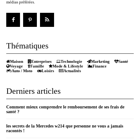
médias préférées.
Thématiques
Maison
Entreprises
Technologie
Marketing
Santé
Voyage
Famille
Mode & Lifestyle
Finance
Auto / Moto
Loisirs
Actualités
Derniers articles
Comment mieux comprendre le remboursement de ses frais de
santé ?
les secrets de la Mercedes w214 que personne ne vous a jamais
racontés !