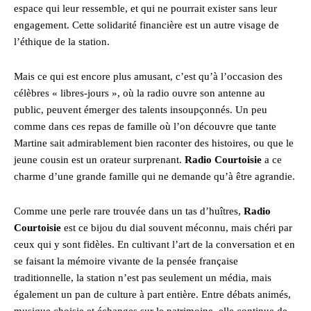
espace qui leur ressemble, et qui ne pourrait exister sans leur
engagement. Cette solidarité financière est un autre visage de
l’éthique de la station.
Mais ce qui est encore plus amusant, c’est qu’à l’occasion des
célèbres « libres-jours », où la radio ouvre son antenne au
public, peuvent émerger des talents insoupçonnés. Un peu
comme dans ces repas de famille où l’on découvre que tante
Martine sait admirablement bien raconter des histoires, ou que le
jeune cousin est un orateur surprenant.
Radio Courtoisie
a ce
charme d’une grande famille qui ne demande qu’à être agrandie.
Comme une perle rare trouvée dans un tas d’huîtres,
Radio
Courtoisie
est ce bijou du dial souvent méconnu, mais chéri par
ceux qui y sont fidèles. En cultivant l’art de la conversation et en
se faisant la mémoire vivante de la pensée française
traditionnelle, la station n’est pas seulement un média, mais
également un pan de culture à part entière. Entre débats animés,
musique choisie et échanges sur le patrimoine, elle continue de