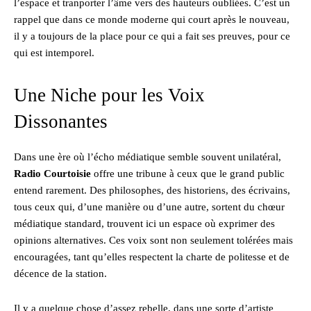
l’espace et tranporter l’âme vers des hauteurs oubliées. C’est un
rappel que dans ce monde moderne qui court après le nouveau,
il y a toujours de la place pour ce qui a fait ses preuves, pour ce
qui est intemporel.
Une Niche pour les Voix
Dissonantes
Dans une ère où l’écho médiatique semble souvent unilatéral,
Radio Courtoisie
offre une tribune à ceux que le grand public
entend rarement. Des philosophes, des historiens, des écrivains,
tous ceux qui, d’une manière ou d’une autre, sortent du chœur
médiatique standard, trouvent ici un espace où exprimer des
opinions alternatives. Ces voix sont non seulement tolérées mais
encouragées, tant qu’elles respectent la charte de politesse et de
décence de la station.
Il y a quelque chose d’assez rebelle, dans une sorte d’artiste