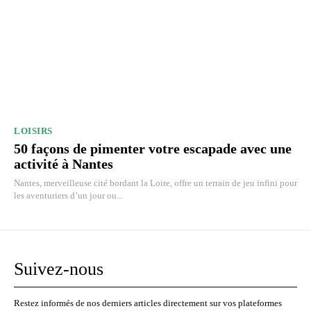
LOISIRS
50 façons de pimenter votre escapade avec une
activité à Nantes
Nantes, merveilleuse cité bordant la Loire, offre un terrain de jeu infini pour
les aventuriers d’un jour ou...
Suivez-nous
Restez informés de nos derniers articles directement sur vos plateformes