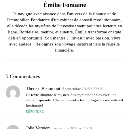
Émilie Fontaine
Je navigue avec aisance dans l'univers de la finance et de
l'immobilier. Fondatrice d'un cabinet de conseil révolutionnaire,
elle décode les mystères de l'investissement pour ses lecteurs en
ligne. Bordelaise, mentor, et auteure, Émilie transforme chaque
défi en opportunité. Son mantra ? "Investir avec passion, vivre
avec audace." Rejoignez son voyage inspirant vers la réussite
financière.
5 Commentaires
Thérèse Beaumont
15 septembre 2025 à 22h20
Ce texte illumine le mystère des cryptomonnaies avec une
clarté inspirante. L’harmonie entre technologie et créativité est
fascinante!
RÉPONDRE
Jolia Vernier
15 septembre 2025 à 22h20