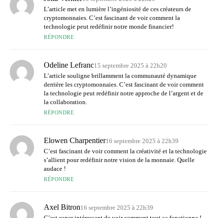
L’article met en lumière l’ingéniosité de ces créateurs de
cryptomonnaies. C’est fascinant de voir comment la
technologie peut redéfinir notre monde financier!
RÉPONDRE
Odeline Lefranc
15 septembre 2025 à 22h20
L’article souligne brillamment la communauté dynamique
derrière les cryptomonnaies. C’est fascinant de voir comment
la technologie peut redéfinir notre approche de l’argent et de
la collaboration.
RÉPONDRE
Elowen Charpentier
16 septembre 2025 à 22h39
C’est fascinant de voir comment la créativité et la technologie
s’allient pour redéfinir notre vision de la monnaie. Quelle
audace !
RÉPONDRE
Axel Bitron
16 septembre 2025 à 22h39
C’est super intéressant de voir comment tout ça fonctionne !