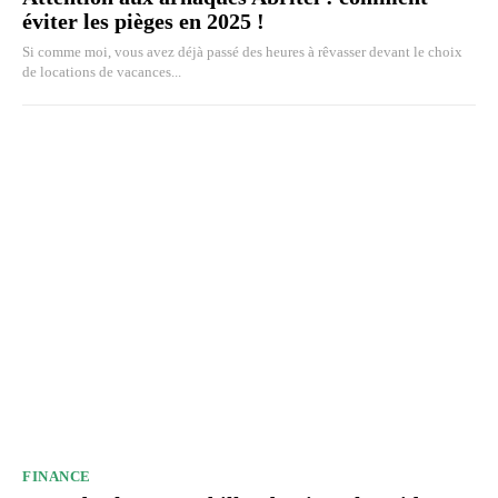
éviter les pièges en 2025 !
Si comme moi, vous avez déjà passé des heures à rêvasser devant le choix
de locations de vacances...
FINANCE