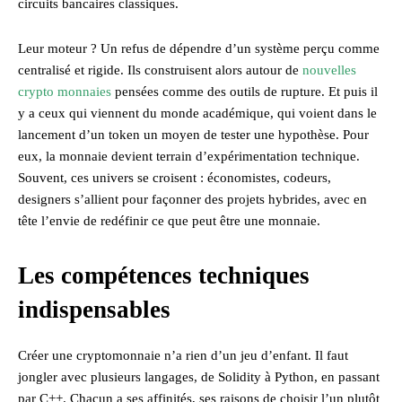
circuits bancaires classiques.
Leur moteur ? Un refus de dépendre d’un système perçu comme
centralisé et rigide. Ils construisent alors autour de
nouvelles
crypto monnaies
pensées comme des outils de rupture. Et puis il
y a ceux qui viennent du monde académique, qui voient dans le
lancement d’un token un moyen de tester une hypothèse. Pour
eux, la monnaie devient terrain d’expérimentation technique.
Souvent, ces univers se croisent : économistes, codeurs,
designers s’allient pour façonner des projets hybrides, avec en
tête l’envie de redéfinir ce que peut être une monnaie.
Les compétences techniques
indispensables
Créer une cryptomonnaie n’a rien d’un jeu d’enfant. Il faut
jongler avec plusieurs langages, de Solidity à Python, en passant
par C++. Chacun a ses affinités, ses raisons de choisir l’un plutôt