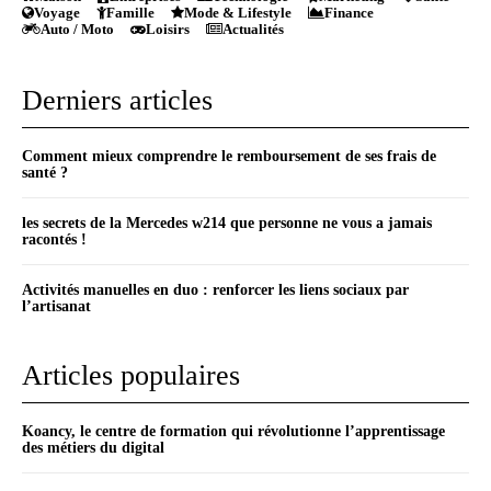
Voyage
Famille
Mode & Lifestyle
Finance
Auto / Moto
Loisirs
Actualités
Derniers articles
Comment mieux comprendre le remboursement de ses frais de
santé ?
les secrets de la Mercedes w214 que personne ne vous a jamais
racontés !
Activités manuelles en duo : renforcer les liens sociaux par
l’artisanat
Articles populaires
Koancy, le centre de formation qui révolutionne l’apprentissage
des métiers du digital