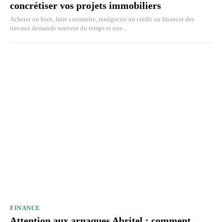
concrétiser vos projets immobiliers
Acheter un bien, faire construire, renégocier un crédit ou financer des
travaux demande souvent du temps et une...
FINANCE
Attention aux arnaques Abritel : comment