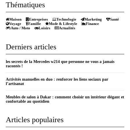
Thématiques
Maison
Entreprises
Technologie
Marketing
Santé
Voyage
Famille
Mode & Lifestyle
Finance
Auto / Moto
Loisirs
Actualités
Derniers articles
les secrets de la Mercedes w214 que personne ne vous a jamais
racontés !
Activités manuelles en duo : renforcer les liens sociaux par
l’artisanat
Meubles de salon à Dakar : comment choisir un intérieur élégant et
confortable au quotidien
Articles populaires