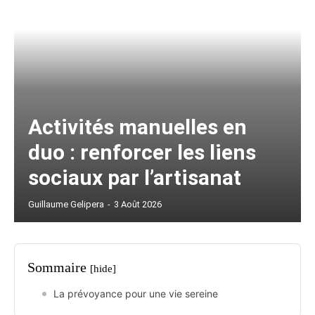
Activités manuelles en
duo : renforcer les liens
sociaux par l’artisanat
Guillaume Gelipera
-
3 Août 2026
Sommaire
[hide]
La prévoyance pour une vie sereine