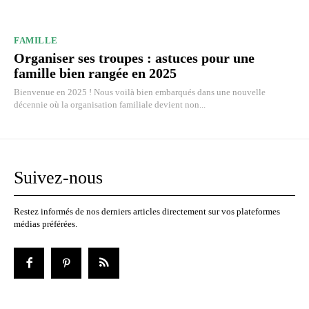
FAMILLE
Organiser ses troupes : astuces pour une
famille bien rangée en 2025
Bienvenue en 2025 ! Nous voilà bien embarqués dans une nouvelle
décennie où la organisation familiale devient non...
Suivez-nous
Restez informés de nos derniers articles directement sur vos plateformes
médias préférées.