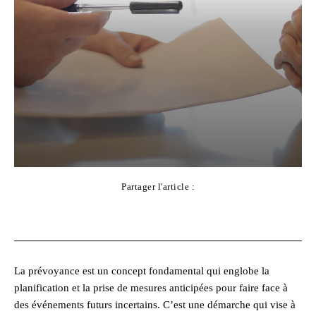
Partager l'article :
Facebook
X
Pinterest
WhatsApp
La prévoyance est un concept fondamental qui englobe la
planification et la prise de mesures anticipées pour faire face à
des événements futurs incertains. C’est une démarche qui vise à