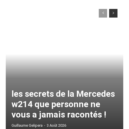
les secrets de la Mercedes
w214 que personne ne
vous a jamais racontés !
Guillaume Gelipera
-
3 Août 2026