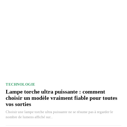
TECHNOLOGIE
Lampe torche ultra puissante : comment
choisir un modèle vraiment fiable pour toutes
vos sorties
Choisir une lampe torche ultra puissante ne se résume pas à regarder le
nombre de lumens affiché sur...