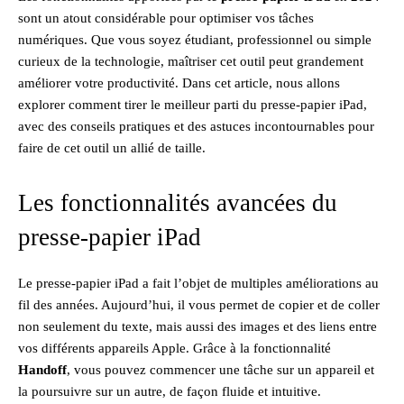
sont un atout considérable pour optimiser vos tâches
numériques. Que vous soyez étudiant, professionnel ou simple
curieux de la technologie, maîtriser cet outil peut grandement
améliorer votre productivité. Dans cet article, nous allons
explorer comment tirer le meilleur parti du presse-papier iPad,
avec des conseils pratiques et des astuces incontournables pour
faire de cet outil un allié de taille.
Les fonctionnalités avancées du
presse-papier iPad
Le presse-papier iPad a fait l’objet de multiples améliorations au
fil des années. Aujourd’hui, il vous permet de copier et de coller
non seulement du texte, mais aussi des images et des liens entre
vos différents appareils Apple. Grâce à la fonctionnalité
Handoff
, vous pouvez commencer une tâche sur un appareil et
la poursuivre sur un autre, de façon fluide et intuitive.