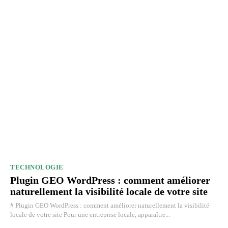
TECHNOLOGIE
Plugin GEO WordPress : comment améliorer
naturellement la visibilité locale de votre site
# Plugin GEO WordPress : comment améliorer naturellement la visibilité
locale de votre site Pour une entreprise locale, apparaître...