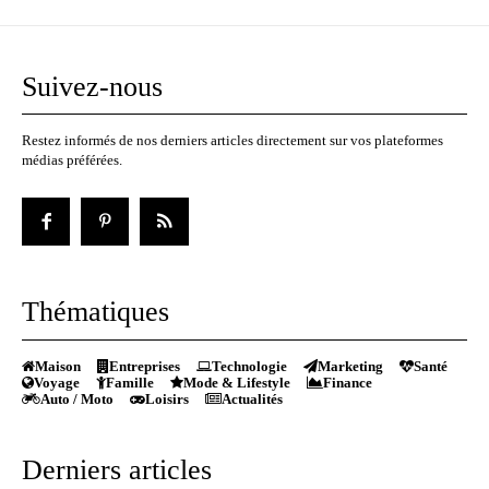
Suivez-nous
Restez informés de nos derniers articles directement sur vos plateformes
médias préférées.
Thématiques
Maison
Entreprises
Technologie
Marketing
Santé
Voyage
Famille
Mode & Lifestyle
Finance
Auto / Moto
Loisirs
Actualités
Derniers articles