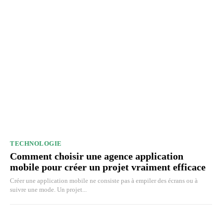
TECHNOLOGIE
Comment choisir une agence application
mobile pour créer un projet vraiment efficace
Créer une application mobile ne consiste pas à empiler des écrans ou à
suivre une mode. Un projet...