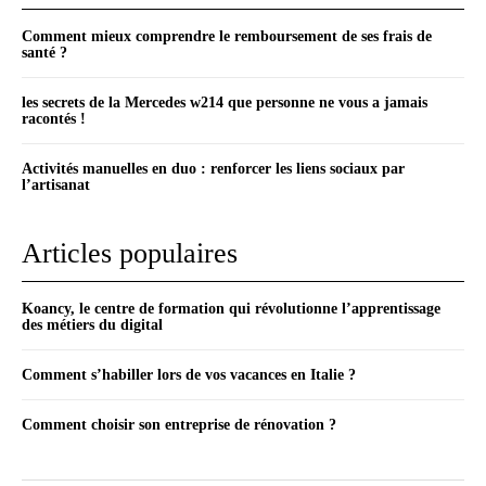
Comment mieux comprendre le remboursement de ses frais de
santé ?
les secrets de la Mercedes w214 que personne ne vous a jamais
racontés !
Activités manuelles en duo : renforcer les liens sociaux par
l’artisanat
Articles populaires
Koancy, le centre de formation qui révolutionne l’apprentissage
des métiers du digital
Comment s’habiller lors de vos vacances en Italie ?
Comment choisir son entreprise de rénovation ?