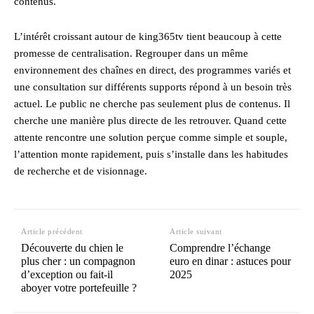
contenus.
L’intérêt croissant autour de king365tv tient beaucoup à cette
promesse de centralisation. Regrouper dans un même
environnement des chaînes en direct, des programmes variés et
une consultation sur différents supports répond à un besoin très
actuel. Le public ne cherche pas seulement plus de contenus. Il
cherche une manière plus directe de les retrouver. Quand cette
attente rencontre une solution perçue comme simple et souple,
l’attention monte rapidement, puis s’installe dans les habitudes
de recherche et de visionnage.
Article précédent
Article suivant
Découverte du chien le
Comprendre l’échange
plus cher : un compagnon
euro en dinar : astuces pour
d’exception ou fait-il
2025
aboyer votre portefeuille ?