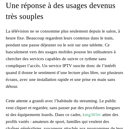
Une réponse à des usages devenus
très souples
La télévision ne se consomme plus seulement depuis le salon, à
heure fixe. Beaucoup regardent leurs contenus dans le train,
pendant une pause déjeuner ou le soir sur une tablette. Ce
basculement vers des usages mobiles pousse les utilisateurs à
chercher des services capables de suivre ce rythme sans
compliquer l’accès. Un service IPTV suscite donc de l’intérêt
quand il donne le sentiment d’une lecture plus libre, sur plusieurs
écrans, avec une installation rapide et une prise en main sans
détour.
Cette attente a grandi avec l’habitude du streaming. Le public
veut cliquer et regarder, sans passer par des procédures longues
ni des équipements lourds. Dans ce cadre,
king365tv
attire des
profils variés : amateurs de sport, familles qui veulent des
chaînes généralistes, voyageurs attachés aux programmes de leur