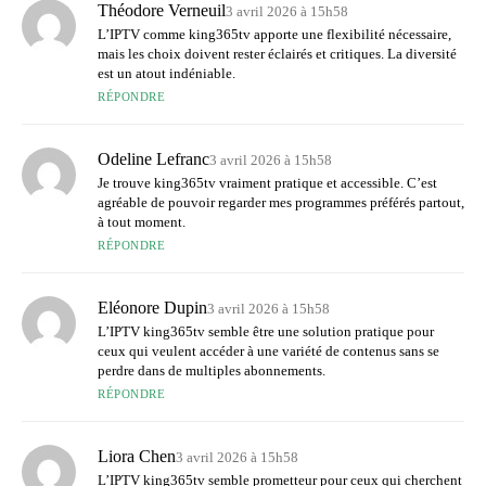
Théodore Verneuil
3 avril 2026 à 15h58
L’IPTV comme king365tv apporte une flexibilité nécessaire,
mais les choix doivent rester éclairés et critiques. La diversité
est un atout indéniable.
RÉPONDRE
Odeline Lefranc
3 avril 2026 à 15h58
Je trouve king365tv vraiment pratique et accessible. C’est
agréable de pouvoir regarder mes programmes préférés partout,
à tout moment.
RÉPONDRE
Eléonore Dupin
3 avril 2026 à 15h58
L’IPTV king365tv semble être une solution pratique pour
ceux qui veulent accéder à une variété de contenus sans se
perdre dans de multiples abonnements.
RÉPONDRE
Liora Chen
3 avril 2026 à 15h58
L’IPTV king365tv semble prometteur pour ceux qui cherchent