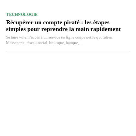
TECHNOLOGIE
Récupérer un compte piraté : les étapes
simples pour reprendre la main rapidement
Se faire voler l’accès à un service en ligne coupe net le quotidien.
Messagerie, réseau social, boutique, banque,...