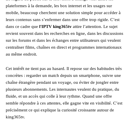
plateformes à la demande, les box internet et les usages sur
mobile, beaucoup cherchent une solution simple pour accéder à
leurs contenus sans s’enfermer dans une offre trop rigide. C’est
dans ce cadre que
l'IPTV king365tv
attire l’attention. Le sujet
revient souvent dans les recherches en ligne, dans les discussions
sur les forums et dans les échanges entre utilisateurs qui veulent
centraliser films, chaînes en direct et programmes internationaux
au même endroit.
Cet intérêt ne tient pas au hasard. Il repose sur des habitudes très
concrètes : regarder un match depuis un smartphone, suivre une
chaîne étrangère pendant un voyage, ou éviter de jongler entre
plusieurs abonnements. Les internautes veulent du pratique, du
fluide, et un accès qui colle à leur rythme. Quand une offre
semble répondre à ces attentes, elle gagne vite en visibilité. C’est
précisément ce qui explique la curiosité croissante autour de
king365tv.