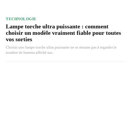
TECHNOLOGIE
Lampe torche ultra puissante : comment
choisir un modèle vraiment fiable pour toutes
vos sorties
Choisir une lampe torche ultra puissante ne se résume pas à regarder le
nombre de lumens affiché sur...