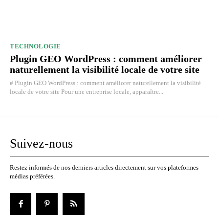
TECHNOLOGIE
Plugin GEO WordPress : comment améliorer
naturellement la visibilité locale de votre site
# Plugin GEO WordPress : comment améliorer naturellement la visibilité
locale de votre site Pour une entreprise locale, apparaître...
Suivez-nous
Restez informés de nos derniers articles directement sur vos plateformes
médias préférées.