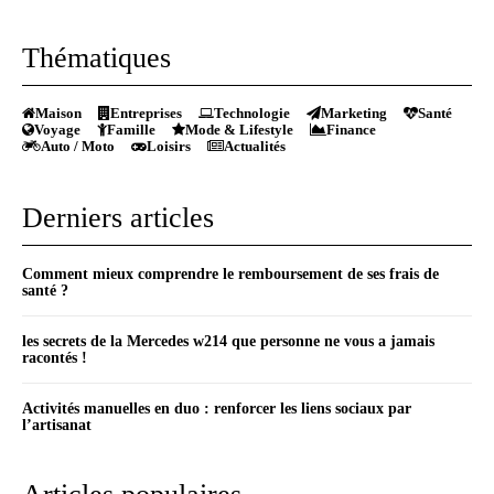
Thématiques
Maison
Entreprises
Technologie
Marketing
Santé
Voyage
Famille
Mode & Lifestyle
Finance
Auto / Moto
Loisirs
Actualités
Derniers articles
Comment mieux comprendre le remboursement de ses frais de
santé ?
les secrets de la Mercedes w214 que personne ne vous a jamais
racontés !
Activités manuelles en duo : renforcer les liens sociaux par
l’artisanat