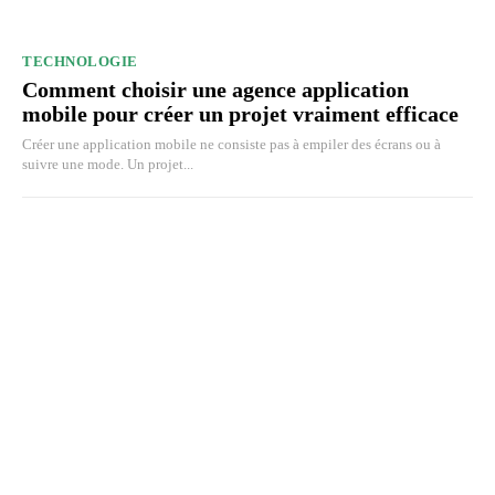
TECHNOLOGIE
Comment choisir une agence application
mobile pour créer un projet vraiment efficace
Créer une application mobile ne consiste pas à empiler des écrans ou à
suivre une mode. Un projet...