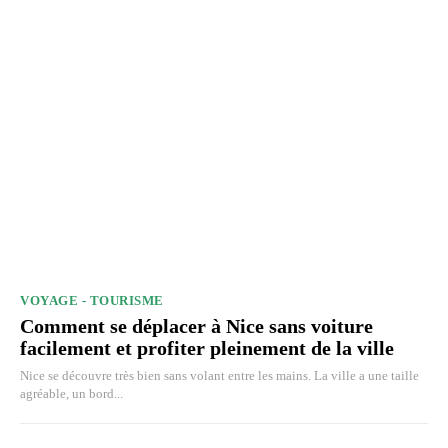
VOYAGE - TOURISME
Comment se déplacer à Nice sans voiture
facilement et profiter pleinement de la ville
Nice se découvre très bien sans volant entre les mains. La ville a une taille
agréable, un bord...