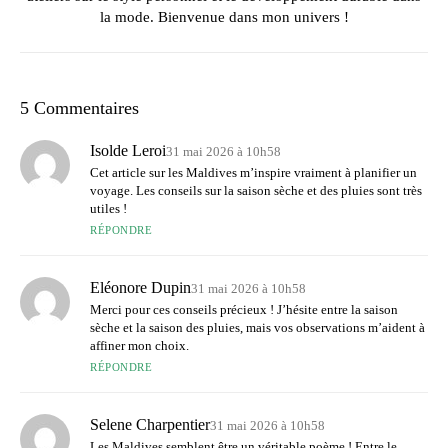
la mode. Bienvenue dans mon univers !
5 Commentaires
Isolde Leroi
31 mai 2026 à 10h58
Cet article sur les Maldives m’inspire vraiment à planifier un
voyage. Les conseils sur la saison sèche et des pluies sont très
utiles !
RÉPONDRE
Eléonore Dupin
31 mai 2026 à 10h58
Merci pour ces conseils précieux ! J’hésite entre la saison
sèche et la saison des pluies, mais vos observations m’aident à
affiner mon choix.
RÉPONDRE
Selene Charpentier
31 mai 2026 à 10h58
Les Maldives semblent être un véritable poème ! Entre le