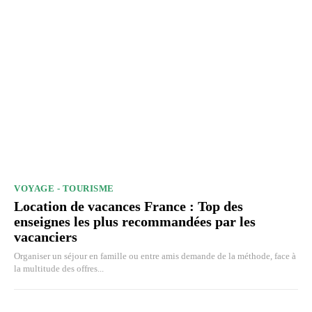
VOYAGE - TOURISME
Location de vacances France : Top des
enseignes les plus recommandées par les
vacanciers
Organiser un séjour en famille ou entre amis demande de la méthode, face à
la multitude des offres...