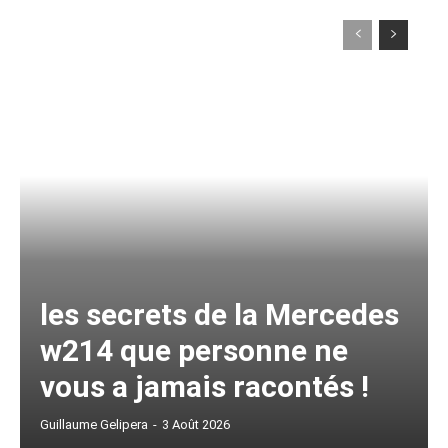
les secrets de la Mercedes
w214 que personne ne
vous a jamais racontés !
Guillaume Gelipera
-
3 Août 2026