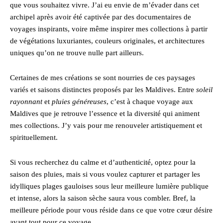
que vous souhaitez vivre. J’ai eu envie de m’évader dans cet
archipel après avoir été captivée par des documentaires de
voyages inspirants, voire même inspirer mes collections à partir
de végétations luxuriantes, couleurs originales, et architectures
uniques qu’on ne trouve nulle part ailleurs.
Certaines de mes créations se sont nourries de ces paysages
variés et saisons distinctes proposés par les Maldives. Entre
soleil
rayonnant
et
pluies généreuses
, c’est à chaque voyage aux
Maldives que je retrouve l’essence et la diversité qui animent
mes collections. J’y vais pour me renouveler artistiquement et
spirituellement.
Si vous recherchez du calme et d’authenticité, optez pour la
saison des pluies, mais si vous voulez capturer et partager les
idylliques plages gauloises sous leur meilleure lumière publique
et intense, alors la saison sèche saura vous combler. Bref, la
meilleure période pour vous réside dans ce que votre cœur désire
avant tout pour ce voyage.