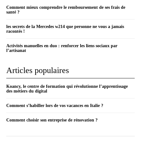
Comment mieux comprendre le remboursement de ses frais de
santé ?
les secrets de la Mercedes w214 que personne ne vous a jamais
racontés !
Activités manuelles en duo : renforcer les liens sociaux par
l’artisanat
Articles populaires
Koancy, le centre de formation qui révolutionne l’apprentissage
des métiers du digital
Comment s’habiller lors de vos vacances en Italie ?
Comment choisir son entreprise de rénovation ?