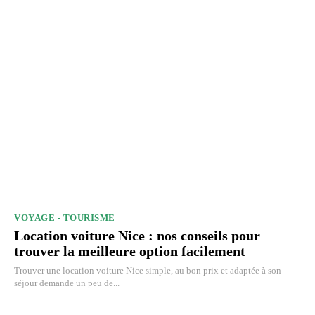
VOYAGE - TOURISME
Location voiture Nice : nos conseils pour
trouver la meilleure option facilement
Trouver une location voiture Nice simple, au bon prix et adaptée à son
séjour demande un peu de...