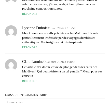
soleil et les averses, j’imagine déjà leur rythme dans ma
prochaine composition sonore.
RÉPONDRE
Lysanne Dubois
31 mai 2026 à 10h58
Merci pour ces conseils précisés sur les Maldives ! Je suis
particulièrement intéressée par des voyages durables et
authentiques. Vos insights sont très inspirants.
RÉPONDRE
Clara Luminelle
31 mai 2026 à 10h58
Cet article m’a donné envie de plonger dans les eaux des
Maldives ! Qui peut résister à un tel paradis ? Merci pour ces
conseils !
RÉPONDRE
LAISSER UN COMMENTAIRE