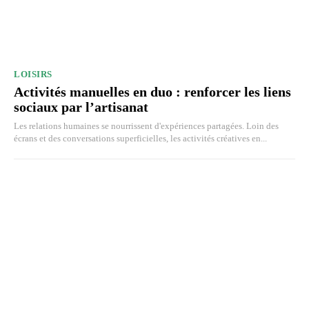
LOISIRS
Activités manuelles en duo : renforcer les liens
sociaux par l’artisanat
Les relations humaines se nourrissent d'expériences partagées. Loin des
écrans et des conversations superficielles, les activités créatives en...