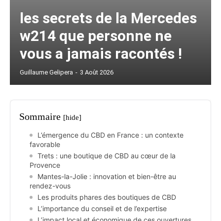
les secrets de la Mercedes
w214 que personne ne
vous a jamais racontés !
Guillaume Gelipera
-
3 Août 2026
Sommaire
[hide]
L’émergence du CBD en France : un contexte
favorable
Trets : une boutique de CBD au cœur de la
Provence
Mantes-la-Jolie : innovation et bien-être au
rendez-vous
Les produits phares des boutiques de CBD
L’importance du conseil et de l’expertise
L’impact local et économique de ces ouvertures