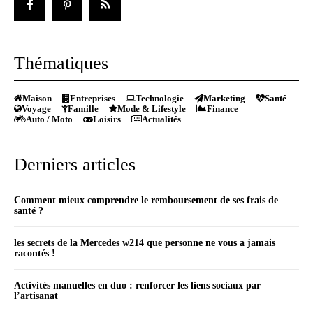
Thématiques
Maison
Entreprises
Technologie
Marketing
Santé
Voyage
Famille
Mode & Lifestyle
Finance
Auto / Moto
Loisirs
Actualités
Derniers articles
Comment mieux comprendre le remboursement de ses frais de
santé ?
les secrets de la Mercedes w214 que personne ne vous a jamais
racontés !
Activités manuelles en duo : renforcer les liens sociaux par
l’artisanat