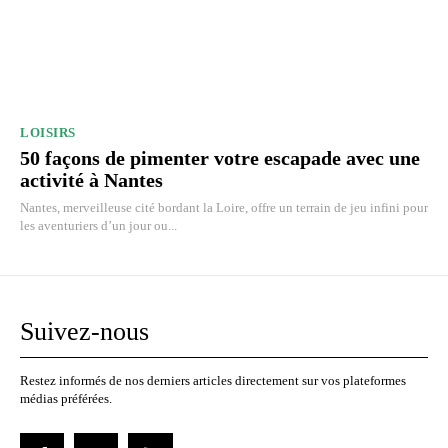
LOISIRS
50 façons de pimenter votre escapade avec une
activité à Nantes
Nantes, merveilleuse cité bordant la Loire, offre un terrain de jeu infini pour
les aventuriers d’un jour ou...
Suivez-nous
Restez informés de nos derniers articles directement sur vos plateformes
médias préférées.