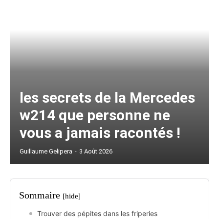
les secrets de la Mercedes
w214 que personne ne
vous a jamais racontés !
Guillaume Gelipera
-
3 Août 2026
Sommaire
[hide]
Trouver des pépites dans les friperies