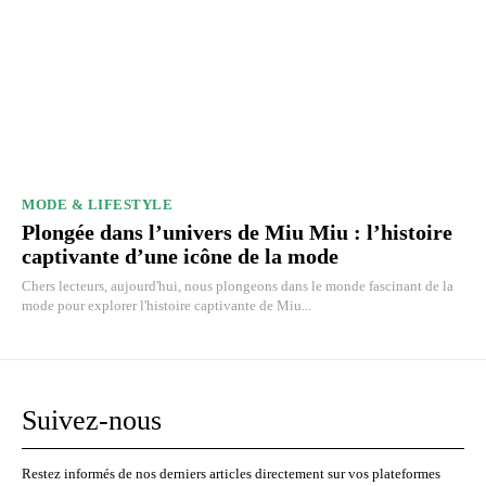
MODE & LIFESTYLE
Plongée dans l’univers de Miu Miu : l’histoire
captivante d’une icône de la mode
Chers lecteurs, aujourd'hui, nous plongeons dans le monde fascinant de la
mode pour explorer l'histoire captivante de Miu...
Suivez-nous
Restez informés de nos derniers articles directement sur vos plateformes