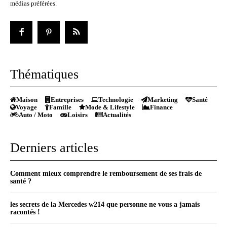
médias préférées.
Thématiques
Maison
Entreprises
Technologie
Marketing
Santé
Voyage
Famille
Mode & Lifestyle
Finance
Auto / Moto
Loisirs
Actualités
Derniers articles
Comment mieux comprendre le remboursement de ses frais de
santé ?
les secrets de la Mercedes w214 que personne ne vous a jamais
racontés !