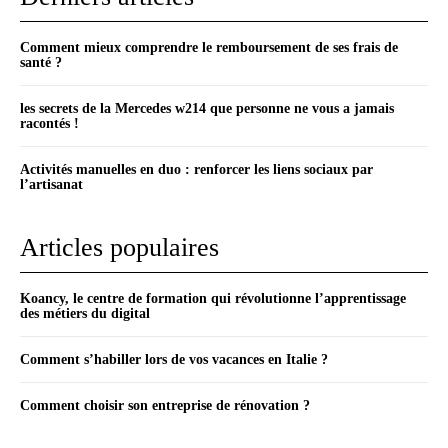
Comment mieux comprendre le remboursement de ses frais de
santé ?
les secrets de la Mercedes w214 que personne ne vous a jamais
racontés !
Activités manuelles en duo : renforcer les liens sociaux par
l’artisanat
Articles populaires
Koancy, le centre de formation qui révolutionne l’apprentissage
des métiers du digital
Comment s’habiller lors de vos vacances en Italie ?
Comment choisir son entreprise de rénovation ?