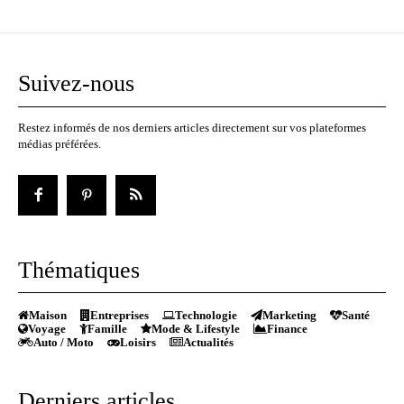
Suivez-nous
Restez informés de nos derniers articles directement sur vos plateformes
médias préférées.
Thématiques
Maison
Entreprises
Technologie
Marketing
Santé
Voyage
Famille
Mode & Lifestyle
Finance
Auto / Moto
Loisirs
Actualités
Derniers articles