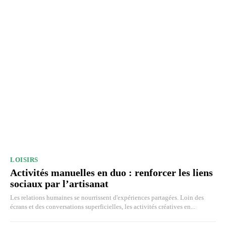
LOISIRS
Activités manuelles en duo : renforcer les liens
sociaux par l’artisanat
Les relations humaines se nourrissent d'expériences partagées. Loin des
écrans et des conversations superficielles, les activités créatives en...