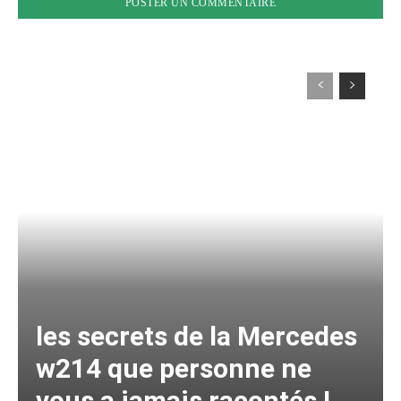
les secrets de la Mercedes
w214 que personne ne
vous a jamais racontés !