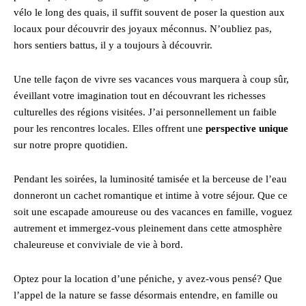
vélo le long des quais, il suffit souvent de poser la question aux
locaux pour découvrir des joyaux méconnus. N’oubliez pas,
hors sentiers battus, il y a toujours à découvrir.
Une telle façon de vivre ses vacances vous marquera à coup sûr,
éveillant votre imagination tout en découvrant les richesses
culturelles des régions visitées. J’ai personnellement un faible
pour les rencontres locales. Elles offrent une
perspective unique
sur notre propre quotidien.
Pendant les soirées, la luminosité tamisée et la berceuse de l’eau
donneront un cachet romantique et intime à votre séjour. Que ce
soit une escapade amoureuse ou des vacances en famille, voguez
autrement et immergez-vous pleinement dans cette atmosphère
chaleureuse et conviviale de vie à bord.
Optez pour la location d’une péniche, y avez-vous pensé? Que
l’appel de la nature se fasse désormais entendre, en famille ou