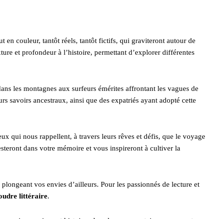
en couleur, tantôt réels, tantôt fictifs, qui graviteront autour de
e et profondeur à l’histoire, permettant d’explorer différentes
dans les montagnes aux surfeurs émérites affrontant les vagues de
rs savoirs ancestraux, ainsi que des expatriés ayant adopté cette
ux qui nous rappellent, à travers leurs rêves et défis, que le voyage
esteront dans votre mémoire et vous inspireront à cultiver la
 plongeant vos envies d’ailleurs. Pour les passionnés de lecture et
udre littéraire
.