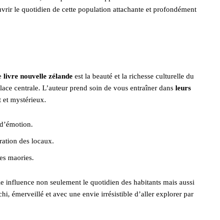
uvrir le quotidien de cette population attachante et profondément
ce
livre nouvelle zélande
est la beauté et la richesse culturelle du
place centrale. L’auteur prend soin de vous entraîner dans
leurs
 et mystérieux.
 d’émotion.
ération des locaux.
ues maories.
 influence non seulement le quotidien des habitants mais aussi
hi, émerveillé et avec une envie irrésistible d’aller explorer par