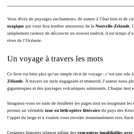
Vous rêvez de paysages enchanteurs, de nature à l’état brut et de c
magique
qui vous fera tomber amoureux de la
Nouvelle-Zélande
. 
simplement curieux de découvrir un nouvel endroit, il est temps d’e
rives de l’Océanie.
Un voyage à travers les mots
Ce livre est bien plus qu’un simple récit de voyage : c’est une ode à
Zélande
. À travers un style engageant et immersif, l’auteur nous 
gigantesques et des paysages volcaniques saisissants. Chaque mot est 
Imaginez-vous en train de feuilleter les pages tout en imaginant les
promet un véritable
tour en hélicoptère littéraire
du pays des Kiwis,
l’appel du large et à vouloir vous envoler instantanément vers Au
Certaines histoires relatent même des
rencontres inoubliables avec 