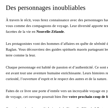
Des personnages inoubliables
À travers le récit, vous ferez connaissance avec des personnages haut 
vous comme des compagnons de voyage. Leur diversité apporte textur
facettes de la vie en
Nouvelle-Zélande
.
Les protagonistes vont des hommes d’affaires en quête de sérénité 
Raglan. Vous découvrirez des guides spirituels maoris partageant leu
terre comme la leur.
Chaque personnage est habité de passion et d’authenticité. Ce sont e
est avant tout une aventure humaine enrichissante. Leurs histoires r
curiosité, l’ouverture d’esprit et le respect des autres et de la nature.
Faites de ce livre une porte d’entrée vers un incroyable voyage en y
de voyage, cet ouvrage pourrait bien être
votre prochain coup de fo