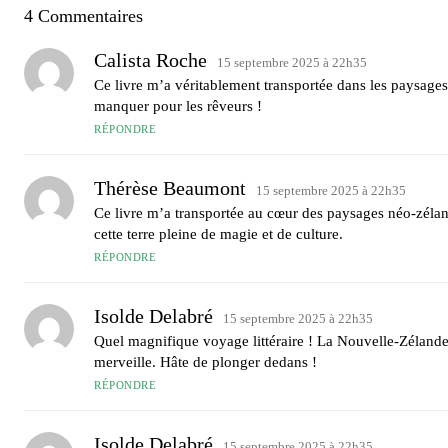
4 Commentaires
Calista Roche
15 septembre 2025 à 22h35
Ce livre m’a véritablement transportée dans les paysages
manquer pour les rêveurs !
RÉPONDRE
Thérèse Beaumont
15 septembre 2025 à 22h35
Ce livre m’a transportée au cœur des paysages néo-zélan
cette terre pleine de magie et de culture.
RÉPONDRE
Isolde Delabré
15 septembre 2025 à 22h35
Quel magnifique voyage littéraire ! La Nouvelle-Zélande 
merveille. Hâte de plonger dedans !
RÉPONDRE
Isolde Delabré
15 septembre 2025 à 22h35