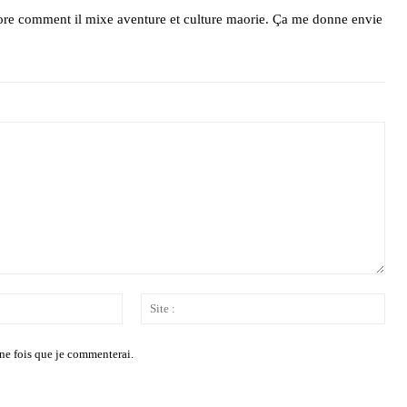
dore comment il mixe aventure et culture maorie. Ça me donne envie
Email
Site
:*
:
ne fois que je commenterai.