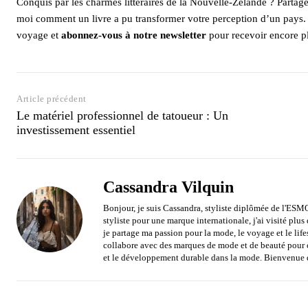
Conquis par les charmes littéraires de la Nouvelle-Zélande ? Partag
moi comment un livre a pu transformer votre perception d’un pays. 
voyage et
abonnez-vous à notre newsletter
pour recevoir encore p
Article précédent
Le matériel professionnel de tatoueur : Un
investissement essentiel
Cassandra Vilquin
Bonjour, je suis Cassandra, styliste diplômée de l'ESM
styliste pour une marque internationale, j'ai visité plu
je partage ma passion pour la mode, le voyage et le lif
collabore avec des marques de mode et de beauté pour cr
et le développement durable dans la mode. Bienvenue 