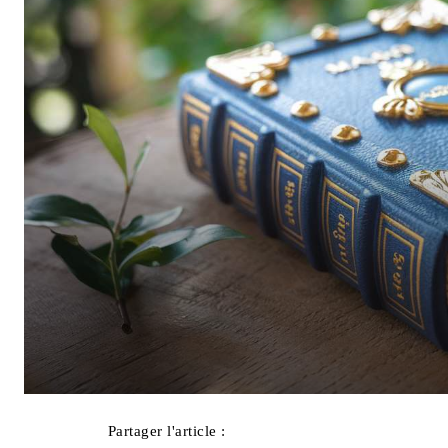
Partager l'article :
Facebook
X