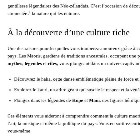
gentillesse légendaires des Néo-zélandais. C’est l’occasion de déco
connectée à la nature qui les entoure.
À la découverte d’une culture riche
Une des raisons pour lesquelles vous tomberez amoureux grâce à 
pays. Les Maoris, gardiens de traditions ancestrales, occupent une 
mythes
,
légendes
et
rites
, vous plongeant dans un univers captivant
Découvrez le haka, cette danse emblématique pleine de force et
Explorez le kauri, un arbre géant qui suscite le respect et la vén
Plongez dans les légendes de
Kupe
et
Māui
, des figures héroïq
Ces éléments vous aideront à comprendre comment la culture maorie
l’art, la musique et même la politique du pays. Vous en sortirez enric
vous-même.