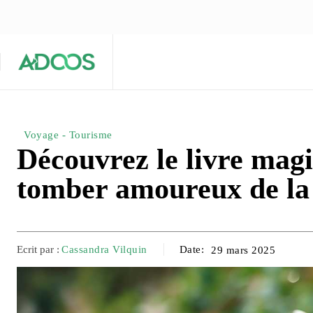
ÉQUIPE ÉDITORIALE
ARTICLES POPULAIRES 🔥
A PROPOS
Maison
Entreprises
Tech
Voyage - Tourisme
Découvrez le livre magi
tomber amoureux de la
Ecrit par :
Cassandra Vilquin
Date:
29 mars 2025