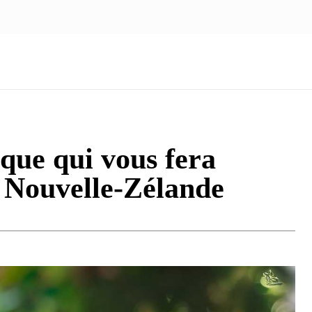
NOUS ÉCRIRE
nologie
Marketing
Santé
Voyage
Famille
que qui vous fera
 Nouvelle-Zélande