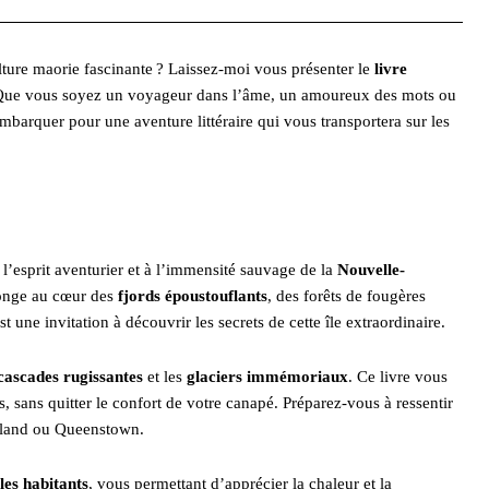
ulture maorie fascinante ? Laissez-moi vous présenter le
livre
Que vous soyez un voyageur dans l’âme, un amoureux des mots ou
mbarquer pour une aventure littéraire qui vous transportera sur les
 l’esprit aventurier et à l’immensité sauvage de la
Nouvelle-
plonge au cœur des
fjords époustouflants
, des forêts de fougères
une invitation à découvrir les secrets de cette île extraordinaire.
cascades rugissantes
et les
glaciers immémoriaux
. Ce livre vous
 sans quitter le confort de votre canapé. Préparez-vous à ressentir
ckland ou Queenstown.
les habitants
, vous permettant d’apprécier la chaleur et la