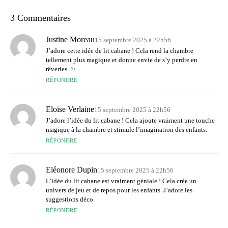
3 Commentaires
Justine Moreau
15 septembre 2025 à 22h56
J’adore cette idée de lit cabane ! Cela rend la chambre
tellement plus magique et donne envie de s’y perdre en
rêveries. ✨
RÉPONDRE
Eloïse Verlaine
15 septembre 2025 à 22h56
J’adore l’idée du lit cabane ! Cela ajoute vraiment une touche
magique à la chambre et stimule l’imagination des enfants.
RÉPONDRE
Eléonore Dupin
15 septembre 2025 à 22h56
L’idée du lit cabane est vraiment géniale ! Cela crée un
univers de jeu et de repos pour les enfants. J’adore les
suggestions déco.
RÉPONDRE