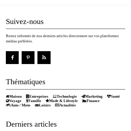
Suivez-nous
Restez informés de nos derniers articles directement sur vos plateformes
médias préférées.
Thématiques
Maison
Entreprises
Technologie
Marketing
Santé
Voyage
Famille
Mode & Lifestyle
Finance
Auto / Moto
Loisirs
Actualités
Derniers articles