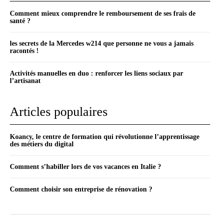
Comment mieux comprendre le remboursement de ses frais de
santé ?
les secrets de la Mercedes w214 que personne ne vous a jamais
racontés !
Activités manuelles en duo : renforcer les liens sociaux par
l’artisanat
Articles populaires
Koancy, le centre de formation qui révolutionne l’apprentissage
des métiers du digital
Comment s’habiller lors de vos vacances en Italie ?
Comment choisir son entreprise de rénovation ?