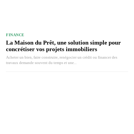
FINANCE
La Maison du Prêt, une solution simple pour
concrétiser vos projets immobiliers
Acheter un bien, faire construire, renégocier un crédit ou financer des
travaux demande souvent du temps et une...