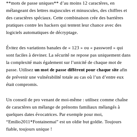
**mots de passe uniques** d’au moins 12 caractères, en
mélangeant des lettres majuscules et minuscules, des chiffres et
des caractères spéciaux. Cette combinaison crée des barrières
pratiques contre les hackers qui tentent leur chance avec des
logiciels automatiques de décryptage.
Évitez des variations banales de « 123 » ou « password » qui
sont faciles à deviner. La sécurité ne repose pas uniquement dans
la complexité mais également sur l’unicité de chaque mot de
passe. Utilisez
un mot de passe différent pour chaque site
afin
de prévenir une vulnérabilité totale au cas où l’un d’entre eux
était compromis.
Un conseil de pro venant de moi-même : utilisez comme chaîne
de caractères un mélange de prénoms familiaux mélangés à
quelques dates évocatrices. Par exemple pour moi,
“Emilio2011*Fontainemai” est un oldie but goldie. Toujours
fiable, toujours unique !