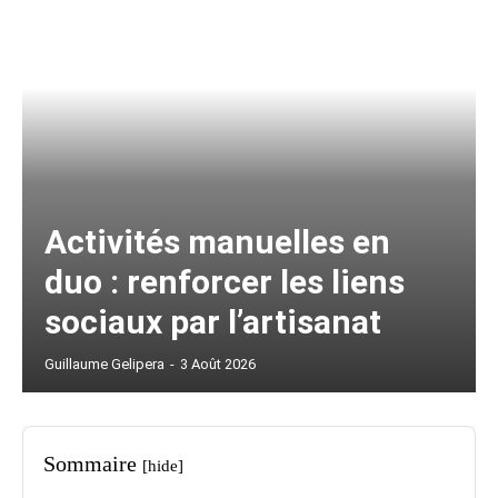
Activités manuelles en
duo : renforcer les liens
sociaux par l’artisanat
Guillaume Gelipera
-
3 Août 2026
Sommaire
[hide]