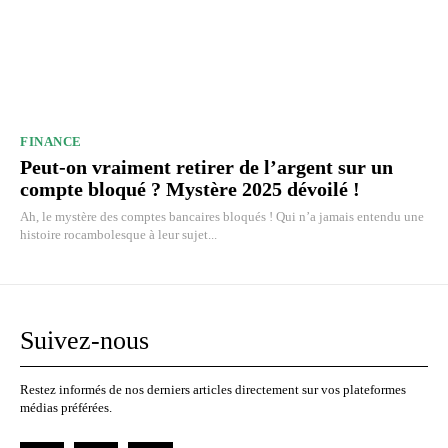
FINANCE
Peut-on vraiment retirer de l’argent sur un
compte bloqué ? Mystère 2025 dévoilé !
Ah, le mystère des comptes bancaires bloqués ! Qui n’a jamais entendu une
histoire rocambolesque à leur sujet...
Suivez-nous
Restez informés de nos derniers articles directement sur vos plateformes
médias préférées.