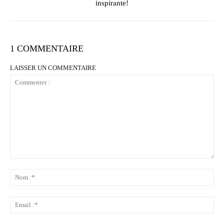
inspirante!
1 COMMENTAIRE
LAISSER UN COMMENTAIRE
Commenter
:
No
:*
Ema
:*