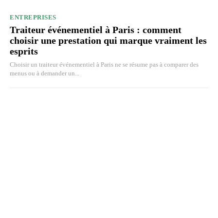
ENTREPRISES
Traiteur événementiel à Paris : comment
choisir une prestation qui marque vraiment les
esprits
Choisir un traiteur événementiel à Paris ne se résume pas à comparer des
menus ou à demander un...