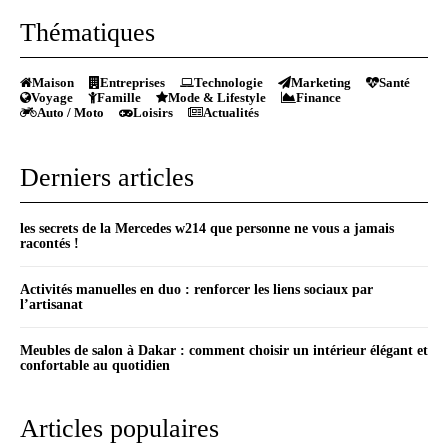
Thématiques
Maison
Entreprises
Technologie
Marketing
Santé
Voyage
Famille
Mode & Lifestyle
Finance
Auto / Moto
Loisirs
Actualités
Derniers articles
les secrets de la Mercedes w214 que personne ne vous a jamais
racontés !
Activités manuelles en duo : renforcer les liens sociaux par
l’artisanat
Meubles de salon à Dakar : comment choisir un intérieur élégant et
confortable au quotidien
Articles populaires