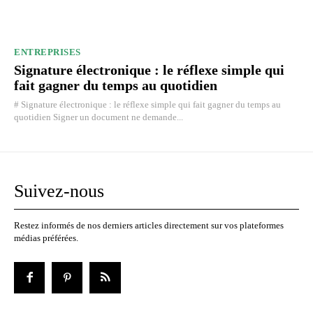
ENTREPRISES
Signature électronique : le réflexe simple qui
fait gagner du temps au quotidien
# Signature électronique : le réflexe simple qui fait gagner du temps au
quotidien Signer un document ne demande...
Suivez-nous
Restez informés de nos derniers articles directement sur vos plateformes
médias préférées.