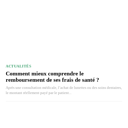
ACTUALITÉS
Comment mieux comprendre le
remboursement de ses frais de santé ?
Après une consultation médicale, l’achat de lunettes ou des soins dentaires,
le montant réellement payé par le patient...