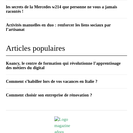
les secrets de la Mercedes w214 que personne ne vous a jamais
racontés !
Activités manuelles en duo : renforcer les liens sociaux par
l’artisanat
Articles populaires
Koancy, le centre de formation qui révolutionne l’apprentissage
des métiers du digital
Comment s’habiller lors de vos vacances en Italie ?
Comment choisir son entreprise de rénovation ?