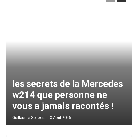
les secrets de la Mercedes
w214 que personne ne
vous a jamais racontés !
Guillaume Gelipera
-
3 Août 2026