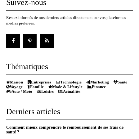
Suivez-nous
Restez informés de nos derniers articles directement sur vos plateformes
médias préférées.
Thématiques
Maison
Entreprises
Technologie
Marketing
Santé
Voyage
Famille
Mode & Lifestyle
Finance
Auto / Moto
Loisirs
Actualités
Derniers articles
Comment mieux comprendre le remboursement de ses frais de
santé ?