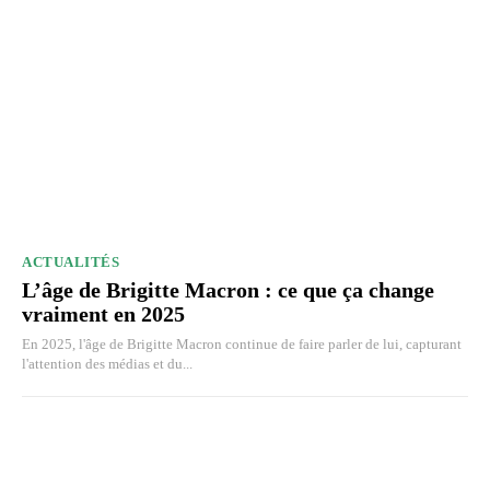
ACTUALITÉS
L’âge de Brigitte Macron : ce que ça change
vraiment en 2025
En 2025, l'âge de Brigitte Macron continue de faire parler de lui, capturant
l'attention des médias et du...