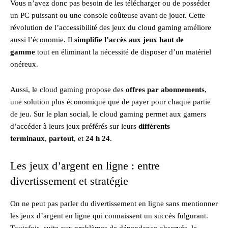
Vous n’avez donc pas besoin de les télécharger ou de posséder
un PC puissant ou une console coûteuse avant de jouer. Cette
révolution de l’accessibilité des jeux du cloud gaming améliore
aussi l’économie. Il
simplifie l’accès aux jeux haut de
gamme
tout en éliminant la nécessité de disposer d’un matériel
onéreux.
Aussi, le cloud gaming propose des
offres par abonnements
,
une solution plus économique que de payer pour chaque partie
de jeu. Sur le plan social, le cloud gaming permet aux gamers
d’accéder à leurs jeux préférés sur leurs
différents
terminaux
,
partout
, et
24 h 24
.
Les jeux d’argent en ligne : entre
divertissement et stratégie
On ne peut pas parler du divertissement en ligne sans mentionner
les jeux d’argent en ligne qui connaissent un succès fulgurant.
Toutefois, suite aux problèmes de dépendance observés, le