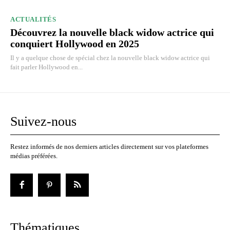
ACTUALITÉS
Découvrez la nouvelle black widow actrice qui
conquiert Hollywood en 2025
Il y a quelque chose de spécial chez la nouvelle black widow actrice qui
fait parler Hollywood en...
Suivez-nous
Restez informés de nos derniers articles directement sur vos plateformes
médias préférées.
Thématiques