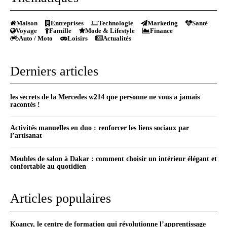
Maison
Entreprises
Technologie
Marketing
Santé
Voyage
Famille
Mode & Lifestyle
Finance
Auto / Moto
Loisirs
Actualités
Derniers articles
les secrets de la Mercedes w214 que personne ne vous a jamais
racontés !
Activités manuelles en duo : renforcer les liens sociaux par
l’artisanat
Meubles de salon à Dakar : comment choisir un intérieur élégant et
confortable au quotidien
Articles populaires
Koancy, le centre de formation qui révolutionne l’apprentissage