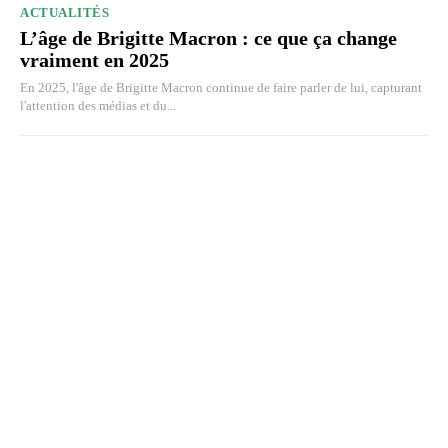
ACTUALITÉS
L’âge de Brigitte Macron : ce que ça change
vraiment en 2025
En 2025, l'âge de Brigitte Macron continue de faire parler de lui, capturant
l'attention des médias et du...