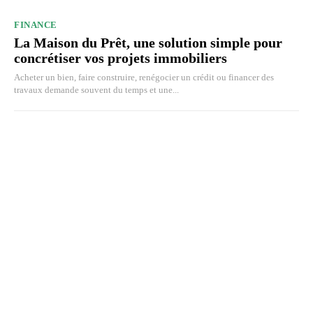
FINANCE
La Maison du Prêt, une solution simple pour
concrétiser vos projets immobiliers
Acheter un bien, faire construire, renégocier un crédit ou financer des
travaux demande souvent du temps et une...