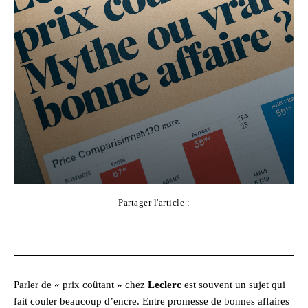
Partager l'article :
Facebook
X
Pinterest
WhatsApp
Parler de « prix coûtant » chez
Leclerc
est souvent un sujet qui
fait couler beaucoup d’encre. Entre promesse de bonnes affaires