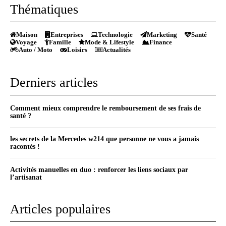
Thématiques
Maison
Entreprises
Technologie
Marketing
Santé
Voyage
Famille
Mode & Lifestyle
Finance
Auto / Moto
Loisirs
Actualités
Derniers articles
Comment mieux comprendre le remboursement de ses frais de
santé ?
les secrets de la Mercedes w214 que personne ne vous a jamais
racontés !
Activités manuelles en duo : renforcer les liens sociaux par
l’artisanat
Articles populaires