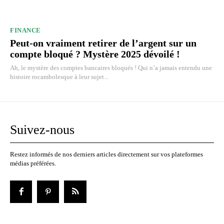
FINANCE
Peut-on vraiment retirer de l’argent sur un
compte bloqué ? Mystère 2025 dévoilé !
Ah, le mystère des comptes bancaires bloqués ! Qui n’a jamais entendu une
histoire rocambolesque à leur sujet...
Suivez-nous
Restez informés de nos derniers articles directement sur vos plateformes
médias préférées.