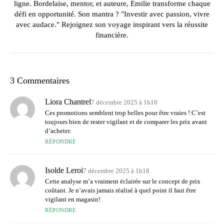
ligne. Bordelaise, mentor, et auteure, Émilie transforme chaque
défi en opportunité. Son mantra ? "Investir avec passion, vivre
avec audace." Rejoignez son voyage inspirant vers la réussite
financière.
3 Commentaires
Liora Chantrel
7 décembre 2025 à 1h18
Ces promotions semblent trop belles pour être vraies ! C’est
toujours bien de rester vigilant et de comparer les prix avant
d’acheter.
RÉPONDRE
Isolde Leroi
7 décembre 2025 à 1h18
Cette analyse m’a vraiment éclairée sur le concept de prix
coûtant. Je n’avais jamais réalisé à quel point il faut être
vigilant en magasin!
RÉPONDRE