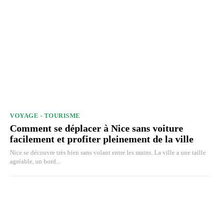
VOYAGE - TOURISME
Comment se déplacer à Nice sans voiture
facilement et profiter pleinement de la ville
Nice se découvre très bien sans volant entre les mains. La ville a une taille
agréable, un bord...