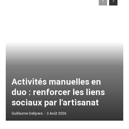
Activités manuelles en
duo : renforcer les liens
sociaux par l’artisanat
Guillaume Gelipera
-
3 Août 2026