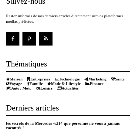
Suivez-nous
Restez informés de nos derniers articles directement sur vos plateformes
médias préférées.
Thématiques
Maison
Entreprises
Technologie
Marketing
Santé
Voyage
Famille
Mode & Lifestyle
Finance
Auto / Moto
Loisirs
Actualités
Derniers articles
les secrets de la Mercedes w214 que personne ne vous a jamais
racontés !