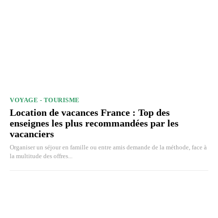
VOYAGE - TOURISME
Location de vacances France : Top des
enseignes les plus recommandées par les
vacanciers
Organiser un séjour en famille ou entre amis demande de la méthode, face à
la multitude des offres...