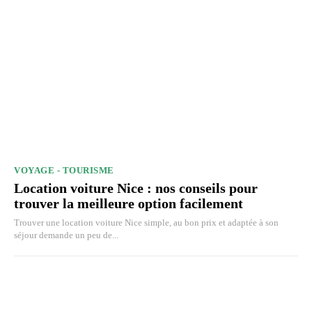
VOYAGE - TOURISME
Location voiture Nice : nos conseils pour
trouver la meilleure option facilement
Trouver une location voiture Nice simple, au bon prix et adaptée à son
séjour demande un peu de...