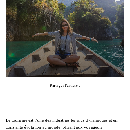
Partager l'article :
Facebook
X
Pinterest
WhatsApp
Le tourisme est l’une des industries les plus dynamiques et en
constante évolution au monde, offrant aux voyageurs