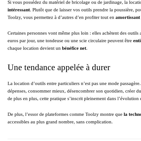
Si vous possédez du matériel de bricolage ou de jardinage, la locati
intéressant
. Plutôt que de laisser vos outils prendre la poussière, po
Toolzy, vous permettez à d’autres d’en profiter tout en
amortissant 
Certaines personnes vont même plus loin : elles achètent des outils a
euros par jour, une tondeuse ou une scie circulaire peuvent être
ent
chaque location devient un
bénéfice net
.
Une tendance appelée à durer
La location d’outils entre particuliers n’est pas une mode passagère
dépenses, consommer mieux, désencombrer son quotidien, créer du li
de plus en plus, cette pratique s’inscrit pleinement dans l’évolution
De plus, l’essor de plateformes comme Toolzy montre que
la techn
accessibles au plus grand nombre, sans complication.