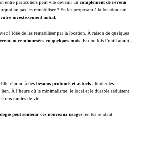
on entre particuliers peut vite devenir un
complément de revenu
urquoi ne pas les rentabiliser ? En les proposant à la location sur
votre investissement initial
.
vec l’idée de les rentabiliser par la location. À raison de quelques
ièrement remboursées en quelques mois
. Et une fois l’outil amorti,
. Elle répond à des
besoins profonds et actuels
: limiter les
en. À l’heure où le minimalisme, le local et le durable séduisent
 de nos modes de vie.
ologie peut soutenir ces nouveaux usages
, en les rendant