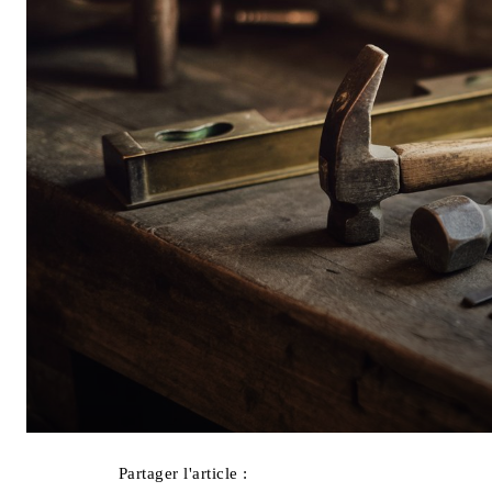
Partager l'article :
Facebook
X