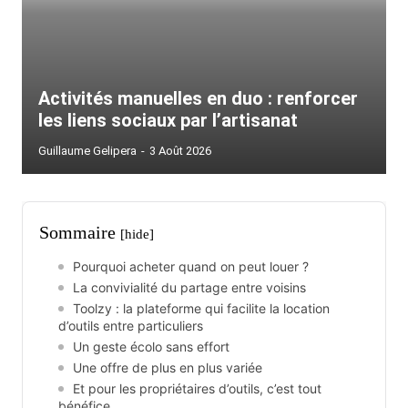
Activités manuelles en duo : renforcer
les liens sociaux par l’artisanat
Guillaume Gelipera
-
3 Août 2026
Sommaire
[hide]
Pourquoi acheter quand on peut louer ?
La convivialité du partage entre voisins
Toolzy : la plateforme qui facilite la location
d’outils entre particuliers
Un geste écolo sans effort
Une offre de plus en plus variée
Et pour les propriétaires d’outils, c’est tout
bénéfice