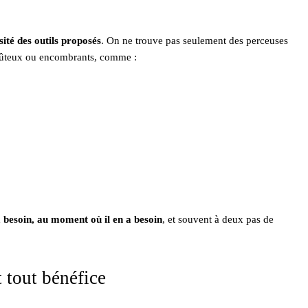
sité des outils proposés
. On ne trouve pas seulement des perceuses
 coûteux ou encombrants, comme :
a besoin, au moment où il en a besoin
, et souvent à deux pas de
t tout bénéfice