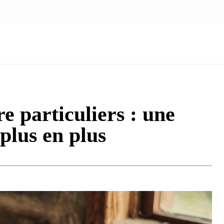
NOUS ÉCRIRE
nologie
Marketing
Santé
Voyage
Famille
re particuliers : une
 plus en plus