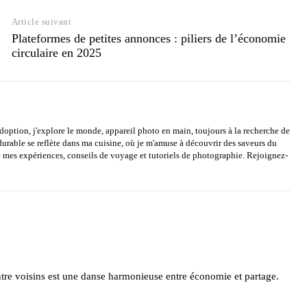
Article suivant
Plateformes de petites annonces : piliers de l’économie
circulaire en 2025
option, j'explore le monde, appareil photo en main, toujours à la recherche de
rable se reflète dans ma cuisine, où je m'amuse à découvrir des saveurs du
mes expériences, conseils de voyage et tutoriels de photographie. Rejoignez-
 entre voisins est une danse harmonieuse entre économie et partage.