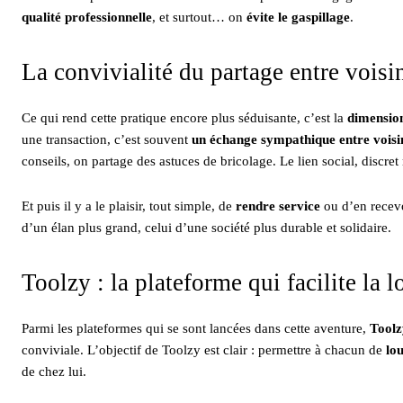
qualité professionnelle
, et surtout… on
évite le gaspillage
.
La convivialité du partage entre voisi
Ce qui rend cette pratique encore plus séduisante, c’est la
dimensio
une transaction, c’est souvent
un échange sympathique entre voisi
conseils, on partage des astuces de bricolage. Le lien social, discre
Et puis il y a le plaisir, tout simple, de
rendre service
ou d’en recevoi
d’un élan plus grand, celui d’une société plus durable et solidaire.
Toolzy : la plateforme qui facilite la l
Parmi les plateformes qui se sont lancées dans cette aventure,
Toolz
conviviale. L’objectif de Toolzy est clair : permettre à chacun de
lou
de chez lui.