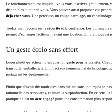
Le fonctionnement est limpide : vous vous inscrivez gratuitement, vo
disponibles autour de vous. Vous pouvez aussi proposer vos propres 
déjà chez vous
. Une perceuse, un coupe-carrelage, un échafaudage :
Toolzy met l’accent sur la
sécurité
et la
confiance
. Les utilisateurs 
permet d’échanger facilement avant une location. En bref, tout est p
Un geste écolo sans effort
Louer plutôt qu’acheter, c’est aussi un
geste pour la planète
. Chaqu
transporté, emballé, jeté. L’impact environnemental du bricolage, qu
partageant les équipements.
Plutôt que d’avoir dix tondeuses dans dix maisons, pourquoi ne pa
rationnelle des ressources, et limite la surproduction. En ce sens, l
pratique : c’est un
acte engagé
pour une consommation plus respon