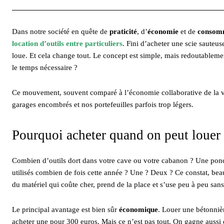
Dans notre société en quête de
praticité
, d’
économie
et de
consomm
location d’outils entre particuliers
. Fini d’acheter une scie sauteu
loue. Et cela change tout. Le concept est simple, mais redoutableme
le temps nécessaire ?
Ce mouvement, souvent comparé à l’économie collaborative de la vo
garages encombrés et nos portefeuilles parfois trop légers.
Pourquoi acheter quand on peut louer
Combien d’outils dort dans votre cave ou votre cabanon ? Une ponc
utilisés combien de fois cette année ? Une ? Deux ? Ce constat, beauc
du matériel qui coûte cher, prend de la place et s’use peu à peu sans
Le principal avantage est bien sûr
économique
. Louer une bétonnièr
acheter une pour 300 euros. Mais ce n’est pas tout. On gagne aussi