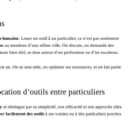
ns
n humaine
. Louer un outil à un particulier, ce n’est pas seulement
ns
ou membres d’une même ville. On discute, on demande des
t mais bien réel, se tisse autour d’un perforateur ou d’un escabeau.
r un. On se sent utile, on optimise ses ressources, et on fait partie
ocation d’outils entre particuliers
y
se distingue par sa simplicité, son efficacité et son approche ultra
er facilement des outils
à ses voisins ou à des particuliers proches