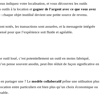
us indiquez votre localisation, et vous découvrez les outils
outils à la location et
gagner de l’argent avec ce que vous avez
 chaque objet inutilisé devient une petite source de revenu.
sont notés, les transactions sont assurées, et la messagerie intégrée
ensé pour que l’expérience soit fluide et agréable.
e outil loué, c’est potentiellement un outil en moins fabriqué,
’on pense souvent anodin, peut être réduit de façon significative en
s en partager une ? Le
modèle collaboratif
prône une utilisation plus
a location entre particuliers est bien plus qu’un choix économique ou
sable.