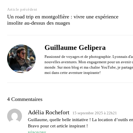
Article précédent
Un road trip en montgolfière : vivre une expérience
insolite au-dessus des nuages
Guillaume Gelipera
Passionné de voyages et de photographie. Lyonnais d'ad
nouvelles aventures. Mon engagement pour un avenir du
monde. Sur mon blog et ma chaîne YouTube, je partage 
moi dans cette aventure inspirante!
4 Commentaires
Adélia Rochefort
15 septembre 2025 à 22h21
Guillaume, quelle belle initiative ! La location d’outils
Bravo pour cet article inspirant !
RÉPONDRE