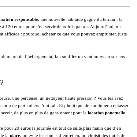
ation responsable
, une nouvelle habitude gagne du terrain :
la
se à 120 euros pour s’en servir deux fois par an. Aujourd’hui, on
nt efficace : pourquoi acheter ce que vous pouvez emprunter, juste
iture ou de l’hébergement, fait souffler un vent nouveau sur nos
 ?
euse, une perceuse, un nettoyeur haute pression ? Vous les avez
oup de particuliers l’ont fait. Et plutôt que de continuer à entasser
 servir, de plus en plus de gens optent pour la
location ponctuelle
.
e pour 20 euros la journée est tout de suite plus malin que d’en
 de la
place
, on évite les soucis d’entretien, on choisit des outils de