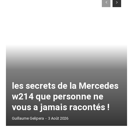
les secrets de la Mercedes
w214 que personne ne
vous a jamais racontés !
Guillaume Gelipera
-
3 Août 2026