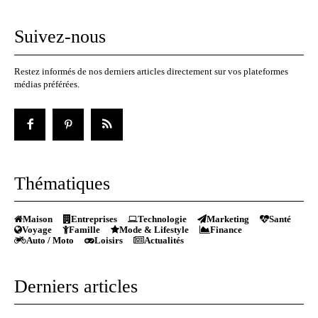
Suivez-nous
Restez informés de nos derniers articles directement sur vos plateformes
médias préférées.
Thématiques
Maison
Entreprises
Technologie
Marketing
Santé
Voyage
Famille
Mode & Lifestyle
Finance
Auto / Moto
Loisirs
Actualités
Derniers articles