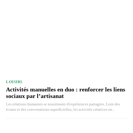
LOISIRS
Activités manuelles en duo : renforcer les liens
sociaux par l’artisanat
Les relations humaines se nourrissent d'expériences partagées. Loin des
écrans et des conversations superficielles, les activités créatives en...