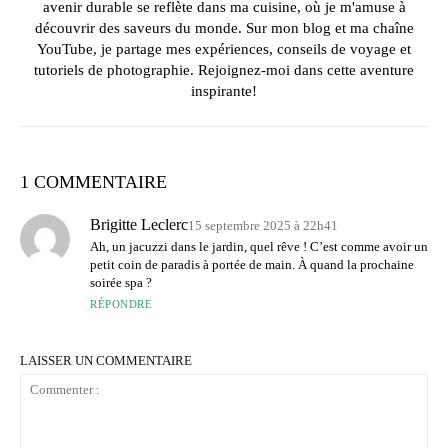
avenir durable se reflète dans ma cuisine, où je m'amuse à
découvrir des saveurs du monde. Sur mon blog et ma chaîne
YouTube, je partage mes expériences, conseils de voyage et
tutoriels de photographie. Rejoignez-moi dans cette aventure
inspirante!
1 COMMENTAIRE
Brigitte Leclerc
15 septembre 2025 à 22h41
Ah, un jacuzzi dans le jardin, quel rêve ! C’est comme avoir un
petit coin de paradis à portée de main. À quand la prochaine
soirée spa ?
RÉPONDRE
LAISSER UN COMMENTAIRE