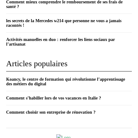
Comment mieux comprendre le remboursement de ses frais de
santé ?
les secrets de la Mercedes w214 que personne ne vous a jamais
racontés !
Activités manuelles en duo : renforcer les liens sociaux par
l’artisanat
Articles populaires
Koancy, le centre de formation qui révolutionne l’apprentissage
des métiers du digital
Comment s’habiller lors de vos vacances en Italie ?
Comment choisir son entreprise de rénovation ?