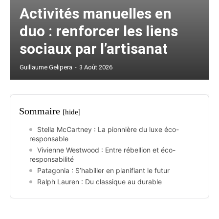
Activités manuelles en
duo : renforcer les liens
sociaux par l’artisanat
Guillaume Gelipera
-
3 Août 2026
Sommaire
[hide]
Stella McCartney : La pionnière du luxe éco-
responsable
Vivienne Westwood : Entre rébellion et éco-
responsabilité
Patagonia : S’habiller en planifiant le futur
Ralph Lauren : Du classique au durable