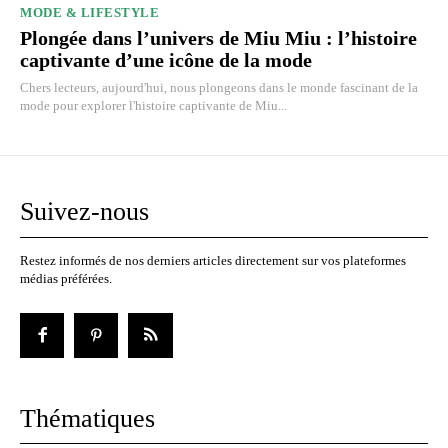
MODE & LIFESTYLE
Plongée dans l’univers de Miu Miu : l’histoire
captivante d’une icône de la mode
Chers lecteurs, aujourd'hui, nous plongeons dans le monde fascinant de la
mode pour explorer l'histoire captivante de Miu...
Suivez-nous
Restez informés de nos derniers articles directement sur vos plateformes
médias préférées.
Thématiques