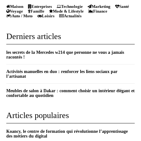
Maison
Entreprises
Technologie
Marketing
Santé
Voyage
Famille
Mode & Lifestyle
Finance
Auto / Moto
Loisirs
Actualités
Derniers articles
les secrets de la Mercedes w214 que personne ne vous a jamais
racontés !
Activités manuelles en duo : renforcer les liens sociaux par
l’artisanat
Meubles de salon à Dakar : comment choisir un intérieur élégant et
confortable au quotidien
Articles populaires
Koancy, le centre de formation qui révolutionne l’apprentissage
des métiers du digital