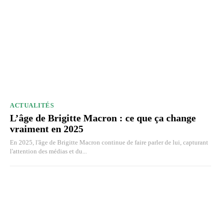
ACTUALITÉS
L’âge de Brigitte Macron : ce que ça change
vraiment en 2025
En 2025, l'âge de Brigitte Macron continue de faire parler de lui, capturant
l'attention des médias et du...