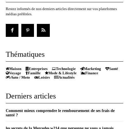
Restez informés de nos derniers articles directement sur vos plateformes
médias préférées.
Thématiques
Maison
Entreprises
Technologie
Marketing
Santé
Voyage
Famille
Mode & Lifestyle
Finance
Auto / Moto
Loisirs
Actualités
Derniers articles
Comment mieux comprendre le remboursement de ses frais de
santé ?
les secrets de la Mercedes w214 que personne ne vous a jamais