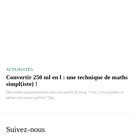
ACTUALITÉS
Convertir 250 ml en l : une technique de maths
simpl(iste) !
Des maths opérationnelles dans un article de blog ? Oui, c'est possible et
même nécessaire parfois ! Qui...
Suivez-nous