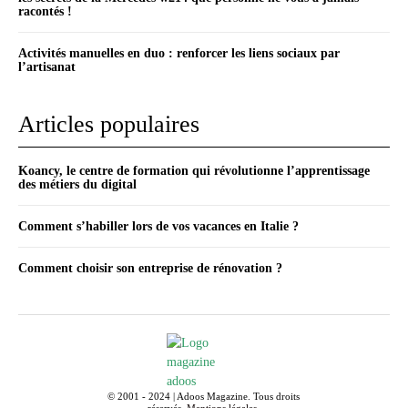
racontés !
Activités manuelles en duo : renforcer les liens sociaux par
l’artisanat
Articles populaires
Koancy, le centre de formation qui révolutionne l’apprentissage
des métiers du digital
Comment s’habiller lors de vos vacances en Italie ?
Comment choisir son entreprise de rénovation ?
© 2001 - 2024 | Adoos Magazine. Tous droits
réservés.
Mentions légales
.