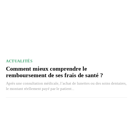
ACTUALITÉS
Comment mieux comprendre le
remboursement de ses frais de santé ?
Après une consultation médicale, l’achat de lunettes ou des soins dentaires,
le montant réellement payé par le patient...