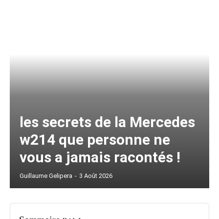
les secrets de la Mercedes
w214 que personne ne
vous a jamais racontés !
Guillaume Gelipera
-
3 Août 2026