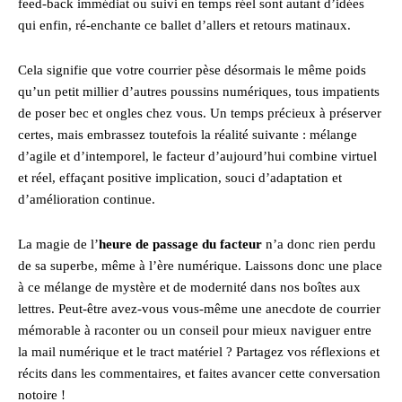
feed-back immédiat ou suivi en temps réel sont autant d’idées
qui enfin, ré-enchante ce ballet d’allers et retours matinaux.
Cela signifie que votre courrier pèse désormais le même poids
qu’un petit millier d’autres poussins numériques, tous impatients
de poser bec et ongles chez vous. Un temps précieux à préserver
certes, mais embrassez toutefois la réalité suivante : mélange
d’agile et d’intemporel, le facteur d’aujourd’hui combine virtuel
et réel, effaçant positive implication, souci d’adaptation et
d’amélioration continue.
La magie de l’
heure de passage du facteur
n’a donc rien perdu
de sa superbe, même à l’ère numérique. Laissons donc une place
à ce mélange de mystère et de modernité dans nos boîtes aux
lettres. Peut-être avez-vous vous-même une anecdote de courrier
mémorable à raconter ou un conseil pour mieux naviguer entre
la mail numérique et le tract matériel ? Partagez vos réflexions et
récits dans les commentaires, et faites avancer cette conversation
notoire !