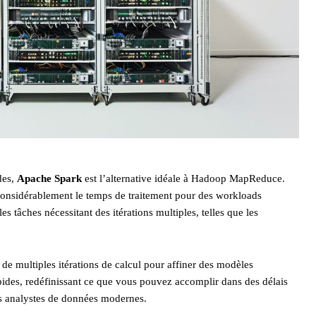
des,
Apache Spark
est l’alternative idéale à Hadoop MapReduce.
 considérablement le temps de traitement pour des workloads
 tâches nécessitant des itérations multiples, telles que les
 de multiples itérations de calcul pour affiner des modèles
pides, redéfinissant ce que vous pouvez accomplir dans des délais
les analystes de données modernes.