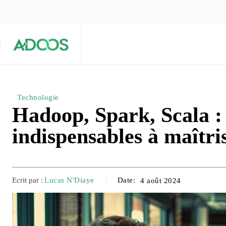
ÉQUIPE ÉDITORIALE
ARTICLES POPULAIRES 🔥
A PROPOS
Maison
Entreprises
Tech
Technologie
Hadoop, Spark, Scala : 
indispensables à maîtri
Ecrit par :
Lucas N'Diaye
Date:
4 août 2024