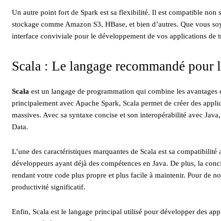
Un autre point fort de Spark est sa flexibilité. Il est compatible no
stockage comme Amazon S3, HBase, et bien d’autres. Que vous soye
interface conviviale pour le développement de vos applications de 
Scala : Le langage recommandé pour l
Scala
est un langage de programmation qui combine les avantages de
principalement avec Apache Spark, Scala permet de créer des applica
massives. Avec sa syntaxe concise et son interopérabilité avec Java
Data.
L’une des caractéristiques marquantes de Scala est sa compatibilité av
développeurs ayant déjà des compétences en Java. De plus, la conci
rendant votre code plus propre et plus facile à maintenir. Pour de 
productivité significatif.
Enfin, Scala est le langage principal utilisé pour développer des app