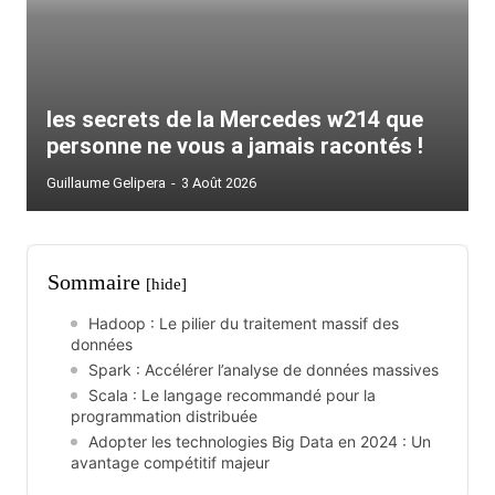
les secrets de la Mercedes w214 que
personne ne vous a jamais racontés !
Guillaume Gelipera
-
3 Août 2026
Sommaire
[hide]
Hadoop : Le pilier du traitement massif des
données
Spark : Accélérer l’analyse de données massives
Scala : Le langage recommandé pour la
programmation distribuée
Adopter les technologies Big Data en 2024 : Un
avantage compétitif majeur