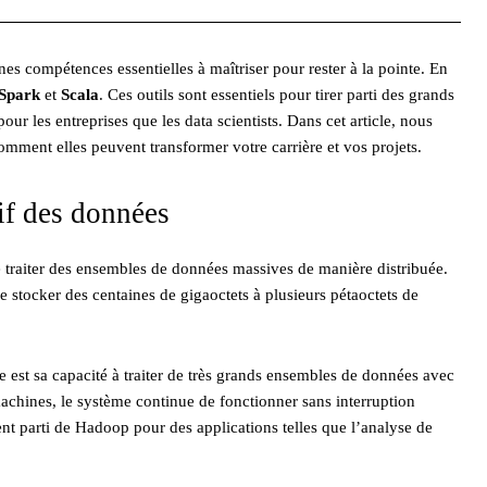
s compétences essentielles à maîtriser pour rester à la pointe. En
Spark
et
Scala
. Ces outils sont essentiels pour tirer parti des grands
ur les entreprises que les data scientists. Dans cet article, nous
omment elles peuvent transformer votre carrière et vos projets.
if des données
 traiter des ensembles de données massives de manière distribuée.
stocker des centaines de gigaoctets à plusieurs pétaoctets de
 est sa capacité à traiter de très grands ensembles de données avec
achines, le système continue de fonctionner sans interruption
ent parti de Hadoop pour des applications telles que l’analyse de