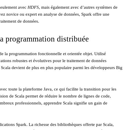
n seulement avec
HDFS
, mais également avec d’autres systèmes de
z novice ou expert en analyse de données, Spark offre une
traitement de données.
a programmation distribuée
 la programmation fonctionnelle et orientée objet. Utilisé
tions robustes et évolutives pour le traitement de données
, Scala devient de plus en plus populaire parmi les développeurs Big
ec toute la plateforme Java, ce qui facilite la transition pour les
sion de Scala permet de réduire le nombre de lignes de code,
nombreux professionnels, apprendre Scala signifie un gain de
lications Spark. La richesse des bibliothèques offerte par Scala,