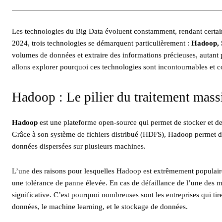
Les technologies du Big Data évoluent constamment, rendant certaine
2024, trois technologies se démarquent particulièrement :
Hadoop, 
volumes de données et extraire des informations précieuses, autant po
allons explorer pourquoi ces technologies sont incontournables et c
Hadoop : Le pilier du traitement mass
Hadoop
est une plateforme open-source qui permet de stocker et de
Grâce à son système de fichiers distribué (HDFS), Hadoop permet de 
données dispersées sur plusieurs machines.
L’une des raisons pour lesquelles Hadoop est extrêmement populaire
une tolérance de panne élevée. En cas de défaillance de l’une des m
significative. C’est pourquoi nombreuses sont les entreprises qui tir
données, le machine learning, et le stockage de données.