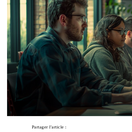
Partager l'article :
Facebook
X