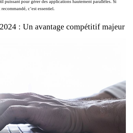
til puissant pour gérer des applications hautement parallèles. Si
t recommandé, c’est essentiel.
 2024 : Un avantage compétitif majeur