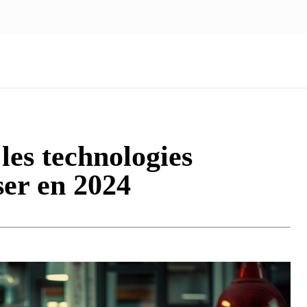
NOUS ÉCRIRE
nologie
Marketing
Santé
Voyage
Famille
les technologies
ser en 2024