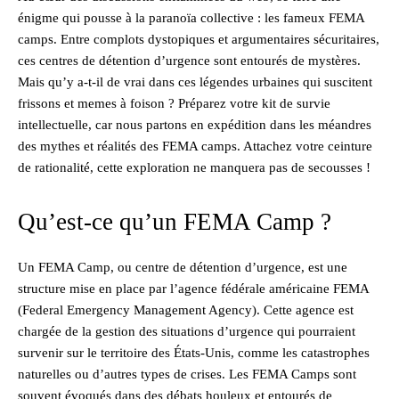
énigme qui pousse à la paranoïa collective : les fameux FEMA
camps. Entre complots dystopiques et argumentaires sécuritaires,
ces centres de détention d’urgence sont entourés de mystères.
Mais qu’y a-t-il de vrai dans ces légendes urbaines qui suscitent
frissons et memes à foison ? Préparez votre kit de survie
intellectuelle, car nous partons en expédition dans les méandres
des mythes et réalités des FEMA camps. Attachez votre ceinture
de rationalité, cette exploration ne manquera pas de secousses !
Qu’est-ce qu’un FEMA Camp ?
Un FEMA Camp, ou centre de détention d’urgence, est une
structure mise en place par l’agence fédérale américaine FEMA
(Federal Emergency Management Agency). Cette agence est
chargée de la gestion des situations d’urgence qui pourraient
survenir sur le territoire des États-Unis, comme les catastrophes
naturelles ou d’autres types de crises. Les FEMA Camps sont
souvent évoqués dans des débats houleux et entourés de