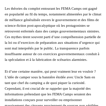
Les théories du complot entourant les FEMA Camps ont gagné
en popularité au fil du temps, notamment alimentées par le climat
de méfiance généralisée envers le gouvernement et des films de
science-fiction post-apocalyptique où les protagonistes se
retrouvent enfermés dans des camps gouvernementaux sinistres.
Ces mythes tirent souvent parti d’une compréhension partielle de
la loi ou d’exercices de préparation aux situations d’urgence qui
sont mal interprétés par le public. La transparence parfois
insuffisante autour de ces exercices gouvernementaux conduit à
la spéculation et à la fabrication de scénarios alarmistes.
Et d’une certaine manière, qui peut vraiment leur en vouloir ?
L’idée de camper sous la bannière étoilée avec Uncle Sam en
tant que chef du camping a de quoi piquer la curiosité.
Cependant, il est crucial de se rappeler que la majorité des
informations prétendant que les FEMA Camps seraient des
installations conçues pour surveiller ou emprisonner
massivement des citoyens proviennent de sources non vérifiées