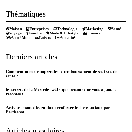
Thématiques
Maison
Entreprises
Technologie
Marketing
Santé
Voyage
Famille
Mode & Lifestyle
Finance
Auto / Moto
Loisirs
Actualités
Derniers articles
Comment mieux comprendre le remboursement de ses frais de
santé ?
les secrets de la Mercedes w214 que personne ne vous a jamais
racontés !
Activités manuelles en duo : renforcer les liens sociaux par
l’artisanat
Articles populaires