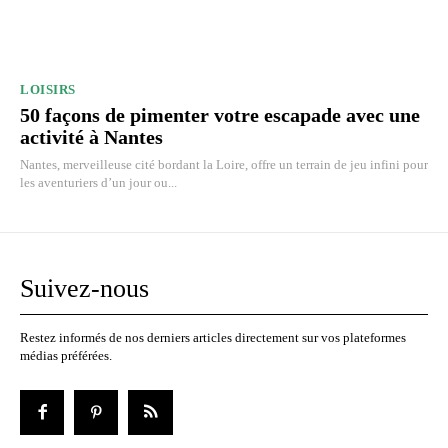
LOISIRS
50 façons de pimenter votre escapade avec une
activité à Nantes
Nantes, merveilleuse cité bordant la Loire, offre un terrain de jeu infini pour
les aventuriers d’un jour ou...
Suivez-nous
Restez informés de nos derniers articles directement sur vos plateformes
médias préférées.