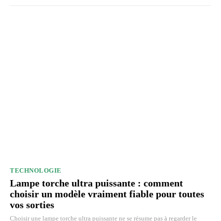
TECHNOLOGIE
Lampe torche ultra puissante : comment
choisir un modèle vraiment fiable pour toutes
vos sorties
Choisir une lampe torche ultra puissante ne se résume pas à regarder le