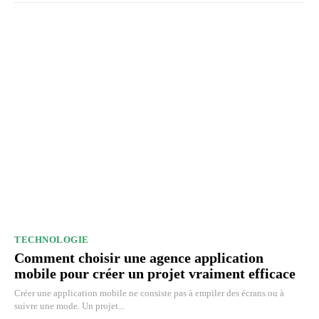
TECHNOLOGIE
Comment choisir une agence application
mobile pour créer un projet vraiment efficace
Créer une application mobile ne consiste pas à empiler des écrans ou à
suivre une mode. Un projet...