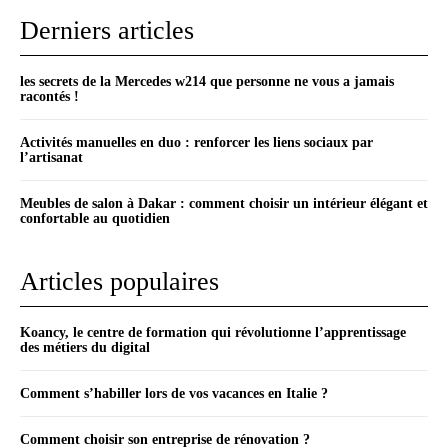
Derniers articles
les secrets de la Mercedes w214 que personne ne vous a jamais
racontés !
Activités manuelles en duo : renforcer les liens sociaux par
l’artisanat
Meubles de salon à Dakar : comment choisir un intérieur élégant et
confortable au quotidien
Articles populaires
Koancy, le centre de formation qui révolutionne l’apprentissage
des métiers du digital
Comment s’habiller lors de vos vacances en Italie ?
Comment choisir son entreprise de rénovation ?