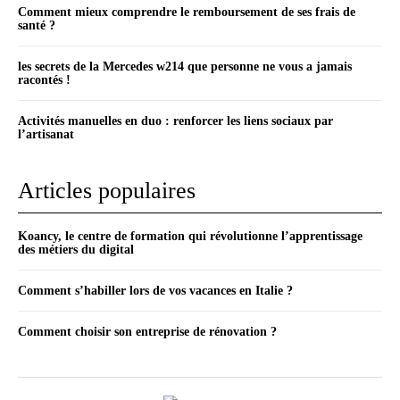
Comment mieux comprendre le remboursement de ses frais de
santé ?
les secrets de la Mercedes w214 que personne ne vous a jamais
racontés !
Activités manuelles en duo : renforcer les liens sociaux par
l’artisanat
Articles populaires
Koancy, le centre de formation qui révolutionne l’apprentissage
des métiers du digital
Comment s’habiller lors de vos vacances en Italie ?
Comment choisir son entreprise de rénovation ?