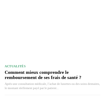
ACTUALITÉS
Comment mieux comprendre le
remboursement de ses frais de santé ?
Après une consultation médicale, l’achat de lunettes ou des soins dentaires,
le montant réellement payé par le patient...