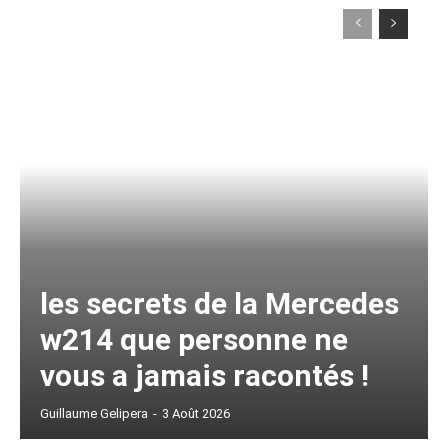
les secrets de la Mercedes
w214 que personne ne
vous a jamais racontés !
Guillaume Gelipera
-
3 Août 2026