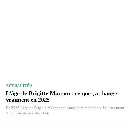
ACTUALITÉS
L’âge de Brigitte Macron : ce que ça change
vraiment en 2025
En 2025, l'âge de Brigitte Macron continue de faire parler de lui, capturant
l'attention des médias et du...