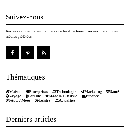
Suivez-nous
Restez informés de nos derniers articles directement sur vos plateformes
médias préférées.
Thématiques
Maison
Entreprises
Technologie
Marketing
Santé
Voyage
Famille
Mode & Lifestyle
Finance
Auto / Moto
Loisirs
Actualités
Derniers articles