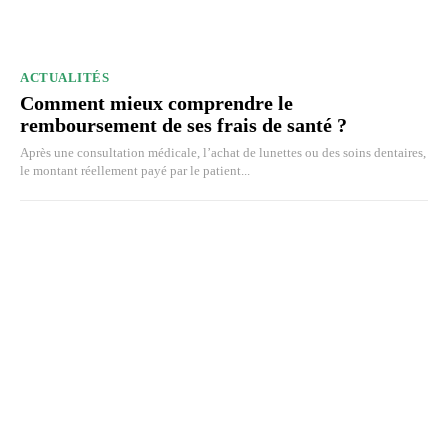
ACTUALITÉS
Comment mieux comprendre le
remboursement de ses frais de santé ?
Après une consultation médicale, l’achat de lunettes ou des soins dentaires,
le montant réellement payé par le patient...