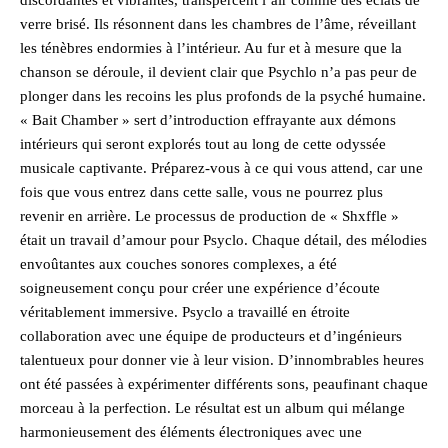
verre brisé. Ils résonnent dans les chambres de l’âme, réveillant
les ténèbres endormies à l’intérieur. Au fur et à mesure que la
chanson se déroule, il devient clair que Psychlo n’a pas peur de
plonger dans les recoins les plus profonds de la psyché humaine.
« Bait Chamber » sert d’introduction effrayante aux démons
intérieurs qui seront explorés tout au long de cette odyssée
musicale captivante. Préparez-vous à ce qui vous attend, car une
fois que vous entrez dans cette salle, vous ne pourrez plus
revenir en arrière. Le processus de production de « Shxffle »
était un travail d’amour pour Psyclo. Chaque détail, des mélodies
envoûtantes aux couches sonores complexes, a été
soigneusement conçu pour créer une expérience d’écoute
véritablement immersive. Psyclo a travaillé en étroite
collaboration avec une équipe de producteurs et d’ingénieurs
talentueux pour donner vie à leur vision. D’innombrables heures
ont été passées à expérimenter différents sons, peaufinant chaque
morceau à la perfection. Le résultat est un album qui mélange
harmonieusement des éléments électroniques avec une