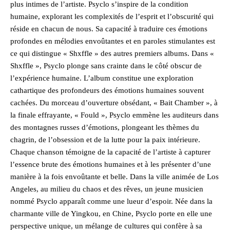
plus intimes de l’artiste. Psyclo s’inspire de la condition
humaine, explorant les complexités de l’esprit et l’obscurité qui
réside en chacun de nous. Sa capacité à traduire ces émotions
profondes en mélodies envoûtantes et en paroles stimulantes est
ce qui distingue « Shxffle » des autres premiers albums. Dans «
Shxffle », Psyclo plonge sans crainte dans le côté obscur de
l’expérience humaine. L’album constitue une exploration
cathartique des profondeurs des émotions humaines souvent
cachées. Du morceau d’ouverture obsédant, « Bait Chamber », à
la finale effrayante, « Fould », Psyclo emmène les auditeurs dans
des montagnes russes d’émotions, plongeant les thèmes du
chagrin, de l’obsession et de la lutte pour la paix intérieure.
Chaque chanson témoigne de la capacité de l’artiste à capturer
l’essence brute des émotions humaines et à les présenter d’une
manière à la fois envoûtante et belle. Dans la ville animée de Los
Angeles, au milieu du chaos et des rêves, un jeune musicien
nommé Psyclo apparaît comme une lueur d’espoir. Née dans la
charmante ville de Yingkou, en Chine, Psyclo porte en elle une
perspective unique, un mélange de cultures qui confère à sa