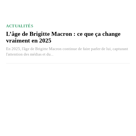
ACTUALITÉS
L’âge de Brigitte Macron : ce que ça change
vraiment en 2025
En 2025, l'âge de Brigitte Macron continue de faire parler de lui, capturant
l'attention des médias et du...