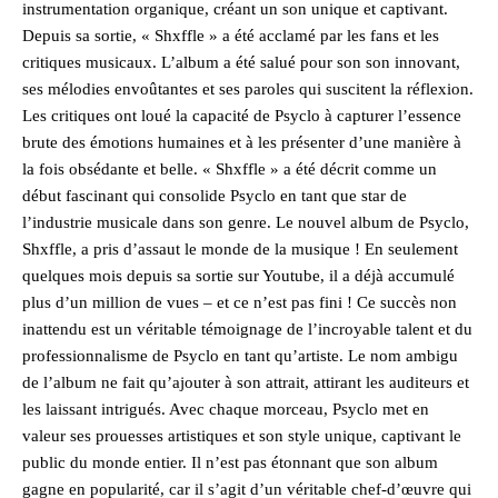
instrumentation organique, créant un son unique et captivant.
Depuis sa sortie, « Shxffle » a été acclamé par les fans et les
critiques musicaux. L’album a été salué pour son son innovant,
ses mélodies envoûtantes et ses paroles qui suscitent la réflexion.
Les critiques ont loué la capacité de Psyclo à capturer l’essence
brute des émotions humaines et à les présenter d’une manière à
la fois obsédante et belle. « Shxffle » a été décrit comme un
début fascinant qui consolide Psyclo en tant que star de
l’industrie musicale dans son genre. Le nouvel album de Psyclo,
Shxffle, a pris d’assaut le monde de la musique ! En seulement
quelques mois depuis sa sortie sur Youtube, il a déjà accumulé
plus d’un million de vues – et ce n’est pas fini ! Ce succès non
inattendu est un véritable témoignage de l’incroyable talent et du
professionnalisme de Psyclo en tant qu’artiste. Le nom ambigu
de l’album ne fait qu’ajouter à son attrait, attirant les auditeurs et
les laissant intrigués. Avec chaque morceau, Psyclo met en
valeur ses prouesses artistiques et son style unique, captivant le
public du monde entier. Il n’est pas étonnant que son album
gagne en popularité, car il s’agit d’un véritable chef-d’œuvre qui