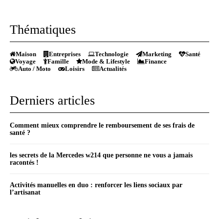
Thématiques
Maison
Entreprises
Technologie
Marketing
Santé
Voyage
Famille
Mode & Lifestyle
Finance
Auto / Moto
Loisirs
Actualités
Derniers articles
Comment mieux comprendre le remboursement de ses frais de
santé ?
les secrets de la Mercedes w214 que personne ne vous a jamais
racontés !
Activités manuelles en duo : renforcer les liens sociaux par
l’artisanat