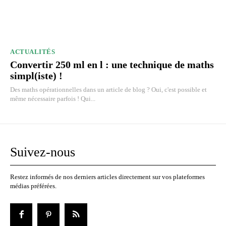
ACTUALITÉS
Convertir 250 ml en l : une technique de maths
simpl(iste) !
Des maths opérationnelles dans un article de blog ? Oui, c'est possible et
même nécessaire parfois ! Qui...
Suivez-nous
Restez informés de nos derniers articles directement sur vos plateformes
médias préférées.