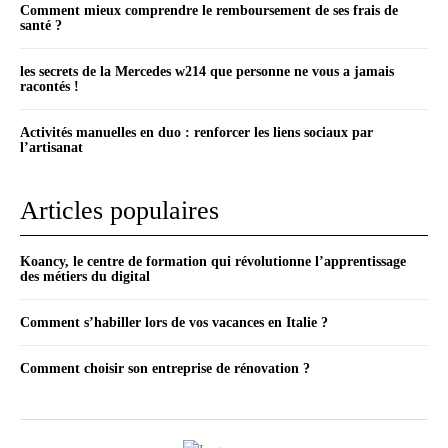
Comment mieux comprendre le remboursement de ses frais de
santé ?
les secrets de la Mercedes w214 que personne ne vous a jamais
racontés !
Activités manuelles en duo : renforcer les liens sociaux par
l’artisanat
Articles populaires
Koancy, le centre de formation qui révolutionne l’apprentissage
des métiers du digital
Comment s’habiller lors de vos vacances en Italie ?
Comment choisir son entreprise de rénovation ?