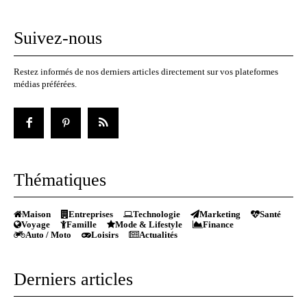
Suivez-nous
Restez informés de nos derniers articles directement sur vos plateformes
médias préférées.
Thématiques
Maison
Entreprises
Technologie
Marketing
Santé
Voyage
Famille
Mode & Lifestyle
Finance
Auto / Moto
Loisirs
Actualités
Derniers articles