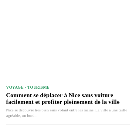
VOYAGE - TOURISME
Comment se déplacer à Nice sans voiture
facilement et profiter pleinement de la ville
Nice se découvre très bien sans volant entre les mains. La ville a une taille
agréable, un bord...