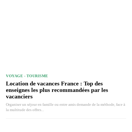
VOYAGE - TOURISME
Location de vacances France : Top des
enseignes les plus recommandées par les
vacanciers
Organiser un séjour en famille ou entre amis demande de la méthode, face à
la multitude des offres...