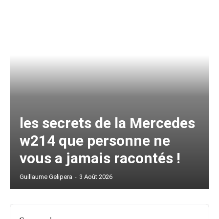
les secrets de la Mercedes
w214 que personne ne
vous a jamais racontés !
Guillaume Gelipera
-
3 Août 2026