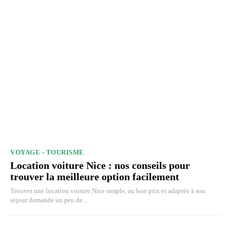
VOYAGE - TOURISME
Location voiture Nice : nos conseils pour
trouver la meilleure option facilement
Trouver une location voiture Nice simple, au bon prix et adaptée à son
séjour demande un peu de...