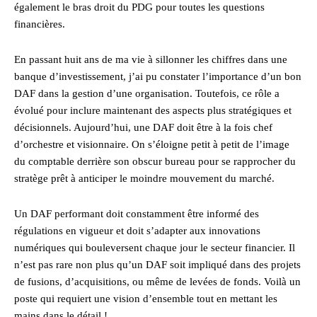
également le bras droit du PDG pour toutes les questions
financières.
En passant huit ans de ma vie à sillonner les chiffres dans une
banque d’investissement, j’ai pu constater l’importance d’un bon
DAF dans la gestion d’une organisation. Toutefois, ce rôle a
évolué pour inclure maintenant des aspects plus stratégiques et
décisionnels. Aujourd’hui, une DAF doit être à la fois chef
d’orchestre et visionnaire. On s’éloigne petit à petit de l’image
du comptable derrière son obscur bureau pour se rapprocher du
stratège prêt à anticiper le moindre mouvement du marché.
Un DAF performant doit constamment être informé des
régulations en vigueur et doit s’adapter aux innovations
numériques qui bouleversent chaque jour le secteur financier. Il
n’est pas rare non plus qu’un DAF soit impliqué dans des projets
de fusions, d’acquisitions, ou même de levées de fonds. Voilà un
poste qui requiert une vision d’ensemble tout en mettant les
mains dans le détail !