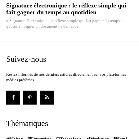
Signature électronique : le réflexe simple qui
fait gagner du temps au quotidien
# Signature électronique : le réflexe simple qui fait gagner du temps au
quotidien Signer un document ne demande...
Suivez-nous
Restez informés de nos derniers articles directement sur vos plateformes
médias préférées.
Thématiques
Maison
Entreprises
Technologie
Marketing
Santé