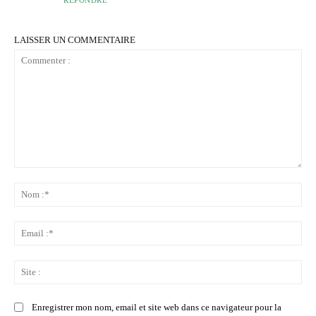
LAISSER UN COMMENTAIRE
Commenter
:
No
:*
Ema
:*
Sit
:
Enregistrer mon nom, email et site web dans ce navigateur pour la