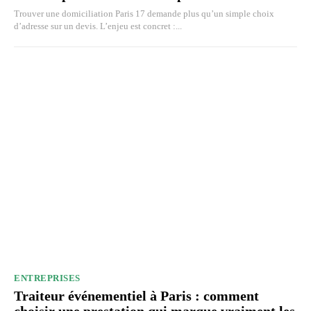
Trouver une domiciliation Paris 17 demande plus qu’un simple choix
d’adresse sur un devis. L’enjeu est concret :...
ENTREPRISES
Traiteur événementiel à Paris : comment