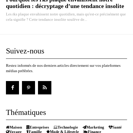
quotidien : décryptage d’une tendance insolite
Les rks plaque envahissent notre quotidien, mais qu'est-ce précisément que
cela signifie ? Cette tendance insolite soulève de...
Suivez-nous
Restez informés de nos derniers articles directement sur vos plateformes
médias préférées.
Thématiques
Maison
Entreprises
Technologie
Marketing
Santé
Voyage
Famille
Mode & Lifestyle
Finance