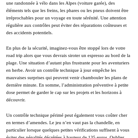
une randonnée à vélo dans les Alpes (voiture garée), des
éléments tels que les freins, les phares ou les pneus doivent être
irréprochables pour un voyage en toute sérénité. Une attention
régulière aux contrôles peut éviter des réparations coûteuses et
des accidents potentiels.
En plus de la sécurité, imaginez-vous être stoppé lors de votre
road trip alors que vous devrais siroter un espresso au bord de la
plage. Une situation d’autant plus frustrante pour les aventuriers
en herbe. Avoir un contrôle technique à jour empêche les
mauvaises surprises qui peuvent venir chambouler les plans de
dernière minute. En somme, l’administration préventive à petite
dose permet de garder le cap sur les projets et les horizons à
découvrir.
Un contrôle technique périmé peut également vous coûter cher
en termes d’amendes. Le jeu n’en vaut pas la chandelle, en
particulier lorsque quelques petites vérifications suffisent à vous
éviter des pénalités décrétées à hauteur de 135 euros. Oublier