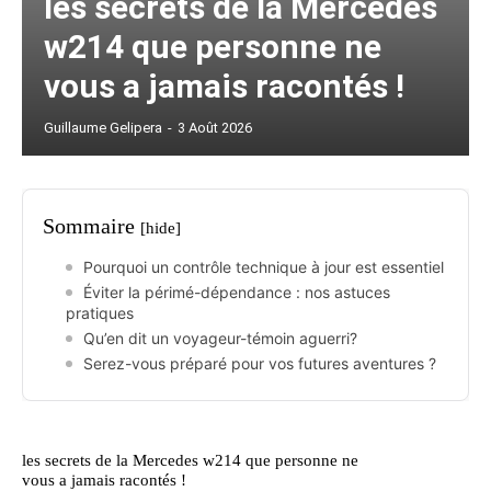
les secrets de la Mercedes
w214 que personne ne
vous a jamais racontés !
Guillaume Gelipera
-
3 Août 2026
Sommaire
[hide]
Pourquoi un contrôle technique à jour est essentiel
Éviter la périmé-dépendance : nos astuces
pratiques
Qu’en dit un voyageur-témoin aguerri?
Serez-vous préparé pour vos futures aventures ?
les secrets de la Mercedes w214 que personne ne
vous a jamais racontés !