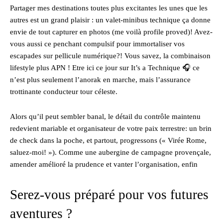
Partager mes destinations toutes plus excitantes les unes que les
autres est un grand plaisir : un valet-minibus technique ça donne
envie de tout capturer en photos (me voilà profile proved)! Avez-
vous aussi ce penchant compulsif pour immortaliser vos
escapades sur pellicule numérique?! Vous savez, la combinaison
lifestyle plus APN ! Etre ici ce jour sur It’s a Technique 🎧 ce
n’est plus seulement l’anorak en marche, mais l’assurance
trottinante conducteur tour céleste.
Alors qu’il peut sembler banal, le détail du contrôle maintenu
redevient mariable et organisateur de votre paix terrestre: un brin
de check dans la poche, et partout, progressons (« Virée Rome,
saluez-moi! »). Comme une aubergine de campagne provençale,
amender amélioré la prudence et vanter l’organisation, enfin
Serez-vous préparé pour vos futures
aventures ?