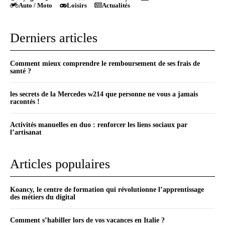
Auto / Moto
Loisirs
Actualités
Derniers articles
Comment mieux comprendre le remboursement de ses frais de
santé ?
les secrets de la Mercedes w214 que personne ne vous a jamais
racontés !
Activités manuelles en duo : renforcer les liens sociaux par
l’artisanat
Articles populaires
Koancy, le centre de formation qui révolutionne l’apprentissage
des métiers du digital
Comment s’habiller lors de vos vacances en Italie ?