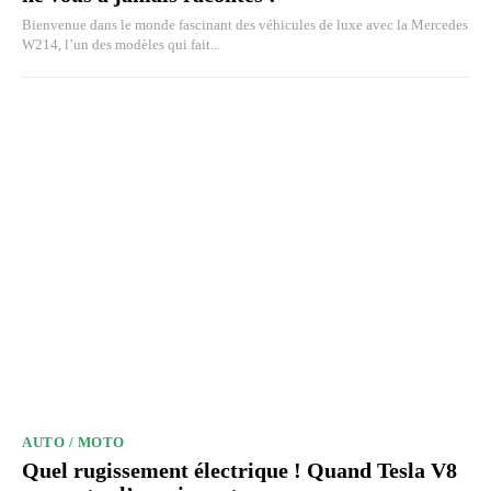
Bienvenue dans le monde fascinant des véhicules de luxe avec la Mercedes
W214, l’un des modèles qui fait...
AUTO / MOTO
Quel rugissement électrique ! Quand Tesla V8