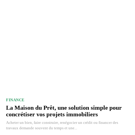
FINANCE
La Maison du Prêt, une solution simple pour
concrétiser vos projets immobiliers
Acheter un bien, faire construire, renégocier un crédit ou financer des
travaux demande souvent du temps et une...