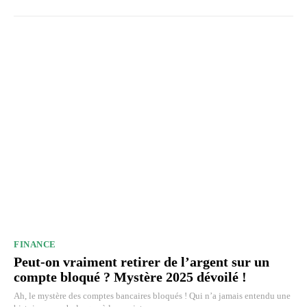
FINANCE
Peut-on vraiment retirer de l’argent sur un
compte bloqué ? Mystère 2025 dévoilé !
Ah, le mystère des comptes bancaires bloqués ! Qui n’a jamais entendu une