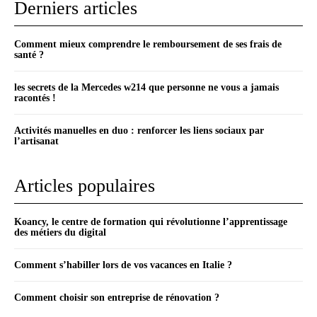
Derniers articles
Comment mieux comprendre le remboursement de ses frais de
santé ?
les secrets de la Mercedes w214 que personne ne vous a jamais
racontés !
Activités manuelles en duo : renforcer les liens sociaux par
l’artisanat
Articles populaires
Koancy, le centre de formation qui révolutionne l’apprentissage
des métiers du digital
Comment s’habiller lors de vos vacances en Italie ?
Comment choisir son entreprise de rénovation ?