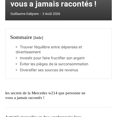
vous a jamais racontés !
Guillaume Gelipera
-
3 Août 2026
Sommaire
[hide]
Trouver l’équilibre entre dépenses et
divertissement
Investir pour faire fructifier son argent
Éviter les pièges de la surconsommation
Diversifier ses sources de revenus
les secrets de la Mercedes w214 que personne ne
vous a jamais racontés !
Activités manuelles en duo : renforcer les liens