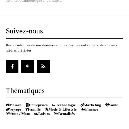
histoire rocambolesque à leur sujet...
Suivez-nous
Restez informés de nos derniers articles directement sur vos plateformes
médias préférées.
Thématiques
Maison
Entreprises
Technologie
Marketing
Santé
Voyage
Famille
Mode & Lifestyle
Finance
Auto / Moto
Loisirs
Actualités