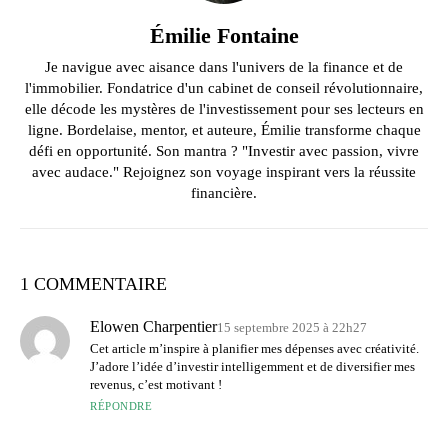
Émilie Fontaine
Je navigue avec aisance dans l'univers de la finance et de
l'immobilier. Fondatrice d'un cabinet de conseil révolutionnaire,
elle décode les mystères de l'investissement pour ses lecteurs en
ligne. Bordelaise, mentor, et auteure, Émilie transforme chaque
défi en opportunité. Son mantra ? "Investir avec passion, vivre
avec audace." Rejoignez son voyage inspirant vers la réussite
financière.
1 COMMENTAIRE
Elowen Charpentier
15 septembre 2025 à 22h27
Cet article m’inspire à planifier mes dépenses avec créativité.
J’adore l’idée d’investir intelligemment et de diversifier mes
revenus, c’est motivant !
RÉPONDRE