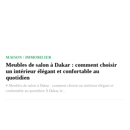
MAISON / IMMOBILIER
Meubles de salon à Dakar : comment choisir
un intérieur élégant et confortable au
quotidien
# Meubles de salon à Dakar : comment choisir un intérieur élégant et
confortable au quotidien À Dakar, le...