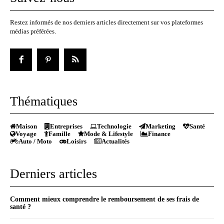
Restez informés de nos derniers articles directement sur vos plateformes
médias préférées.
Thématiques
Maison
Entreprises
Technologie
Marketing
Santé
Voyage
Famille
Mode & Lifestyle
Finance
Auto / Moto
Loisirs
Actualités
Derniers articles
Comment mieux comprendre le remboursement de ses frais de
santé ?