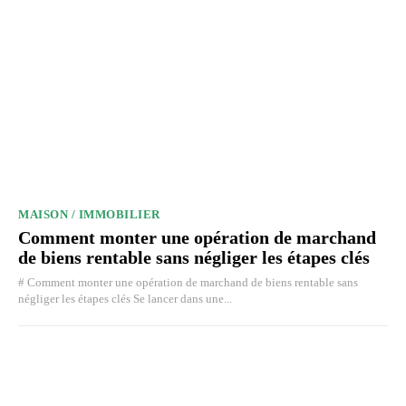
MAISON / IMMOBILIER
Comment monter une opération de marchand
de biens rentable sans négliger les étapes clés
# Comment monter une opération de marchand de biens rentable sans
négliger les étapes clés Se lancer dans une...