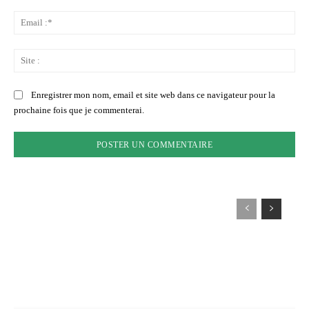
Ema
:*
Sit
:
Enregistrer mon nom, email et site web dans ce navigateur pour la
prochaine fois que je commenterai.