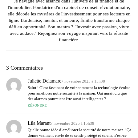
Je navigue avec aisance dans l'univers de la finance et de
l'immobilier. Fondatrice d'un cabinet de conseil révolutionnaire,
elle décode les mystères de l'investissement pour ses lecteurs en
ligne. Bordelaise, mentor, et auteure, Émilie transforme chaque
défi en opportunité. Son mantra ? "Investir avec passion, vivre
avec audace." Rejoignez son voyage inspirant vers la réussite
financière.
3 Commentaires
Juliette Delamare
7 novembre 2025 à 15h38
Salut ! C’est fascinant de voir comment la technologie évolue
pour améliorer notre sécurité à la maison. Qui aurait cru que
des alarmes pourraient être aussi intelligentes ?
RÉPONDRE
Lila Marant
7 novembre 2025 à 15h38
Quelle bonne idée d’améliorer la sécurité de notre maison ! Ça
donne vraiment envie de se sentir protégé et serein, n’est-ce