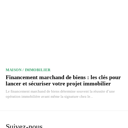
MAISON / IMMOBILIER
Financement marchand de biens : les clés pour
lancer et sécuriser votre projet immobilier
Le financement marchand de biens détermine souvent la réussite d’une
opération immobilière avant même la signature chez le...
Suivez-nous