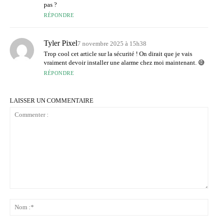
pas ?
RÉPONDRE
Tyler Pixel
7 novembre 2025 à 15h38
Trop cool cet article sur la sécurité ! On dirait que je vais
vraiment devoir installer une alarme chez moi maintenant. 😅
RÉPONDRE
LAISSER UN COMMENTAIRE
Commenter
:
No
:*