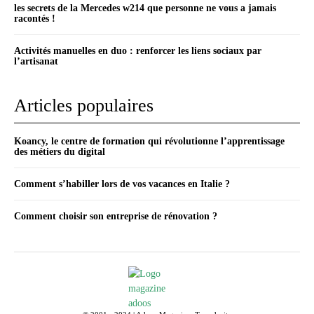
les secrets de la Mercedes w214 que personne ne vous a jamais
racontés !
Activités manuelles en duo : renforcer les liens sociaux par
l’artisanat
Articles populaires
Koancy, le centre de formation qui révolutionne l’apprentissage
des métiers du digital
Comment s’habiller lors de vos vacances en Italie ?
Comment choisir son entreprise de rénovation ?