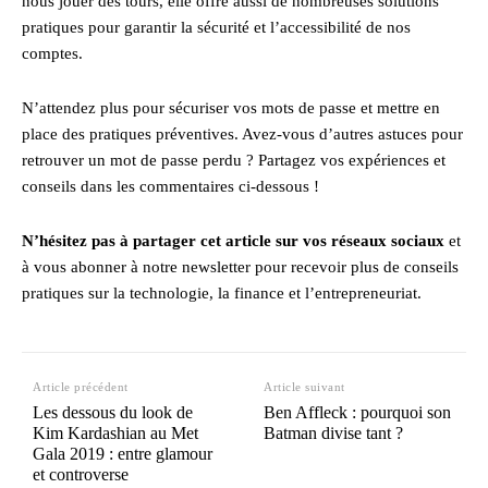
nous jouer des tours, elle offre aussi de nombreuses solutions
pratiques pour garantir la sécurité et l’accessibilité de nos
comptes.
N’attendez plus pour sécuriser vos mots de passe et mettre en
place des pratiques préventives. Avez-vous d’autres astuces pour
retrouver un mot de passe perdu ? Partagez vos expériences et
conseils dans les commentaires ci-dessous !
N’hésitez pas à partager cet article sur vos réseaux sociaux
et
à vous abonner à notre newsletter pour recevoir plus de conseils
pratiques sur la technologie, la finance et l’entrepreneuriat.
Article précédent
Article suivant
Les dessous du look de
Ben Affleck : pourquoi son
Kim Kardashian au Met
Batman divise tant ?
Gala 2019 : entre glamour
et controverse