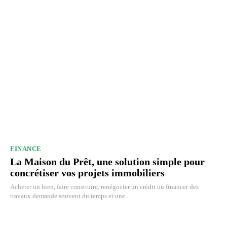
FINANCE
La Maison du Prêt, une solution simple pour
concrétiser vos projets immobiliers
Acheter un bien, faire construire, renégocier un crédit ou financer des
travaux demande souvent du temps et une...