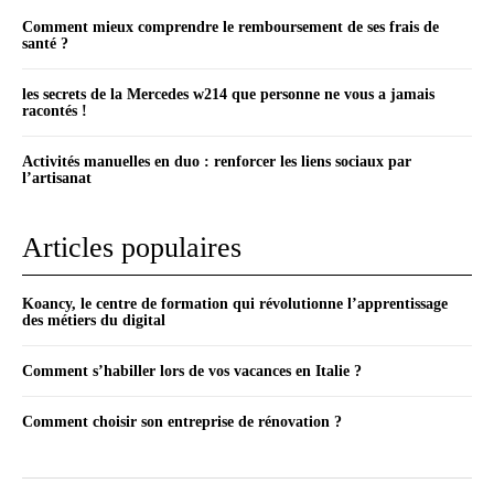
Comment mieux comprendre le remboursement de ses frais de
santé ?
les secrets de la Mercedes w214 que personne ne vous a jamais
racontés !
Activités manuelles en duo : renforcer les liens sociaux par
l’artisanat
Articles populaires
Koancy, le centre de formation qui révolutionne l’apprentissage
des métiers du digital
Comment s’habiller lors de vos vacances en Italie ?
Comment choisir son entreprise de rénovation ?