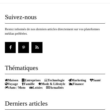
Suivez-nous
Restez informés de nos derniers articles directement sur vos plateformes
médias préférées.
Thématiques
Maison
Entreprises
Technologie
Marketing
Santé
Voyage
Famille
Mode & Lifestyle
Finance
Auto / Moto
Loisirs
Actualités
Derniers articles