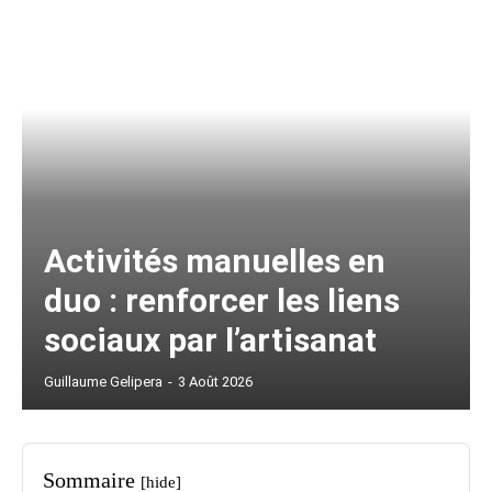
Activités manuelles en
duo : renforcer les liens
sociaux par l’artisanat
Guillaume Gelipera
-
3 Août 2026
Sommaire
[hide]