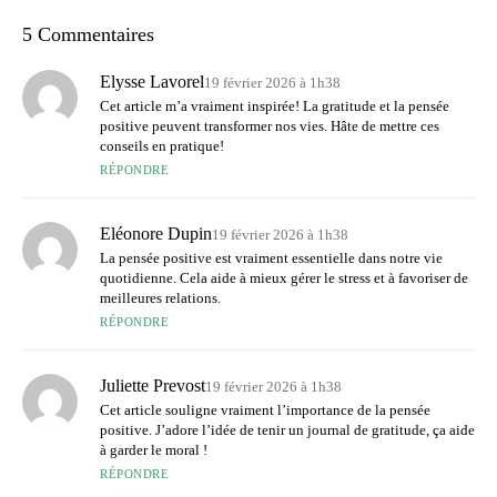
5 Commentaires
Elysse Lavorel
19 février 2026 à 1h38
Cet article m’a vraiment inspirée! La gratitude et la pensée
positive peuvent transformer nos vies. Hâte de mettre ces
conseils en pratique!
RÉPONDRE
Eléonore Dupin
19 février 2026 à 1h38
La pensée positive est vraiment essentielle dans notre vie
quotidienne. Cela aide à mieux gérer le stress et à favoriser de
meilleures relations.
RÉPONDRE
Juliette Prevost
19 février 2026 à 1h38
Cet article souligne vraiment l’importance de la pensée
positive. J’adore l’idée de tenir un journal de gratitude, ça aide
à garder le moral !
RÉPONDRE