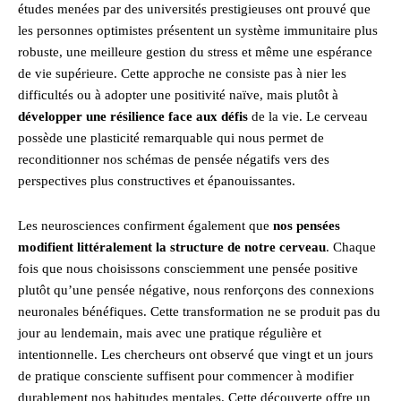
études menées par des universités prestigieuses ont prouvé que
les personnes optimistes présentent un système immunitaire plus
robuste, une meilleure gestion du stress et même une espérance
de vie supérieure. Cette approche ne consiste pas à nier les
difficultés ou à adopter une positivité naïve, mais plutôt à
développer une résilience face aux défis
de la vie. Le cerveau
possède une plasticité remarquable qui nous permet de
reconditionner nos schémas de pensée négatifs vers des
perspectives plus constructives et épanouissantes.
Les neurosciences confirment également que
nos pensées
modifient littéralement la structure de notre cerveau
. Chaque
fois que nous choisissons consciemment une pensée positive
plutôt qu’une pensée négative, nous renforçons des connexions
neuronales bénéfiques. Cette transformation ne se produit pas du
jour au lendemain, mais avec une pratique régulière et
intentionnelle. Les chercheurs ont observé que vingt et un jours
de pratique consciente suffisent pour commencer à modifier
durablement nos habitudes mentales. Cette découverte offre un