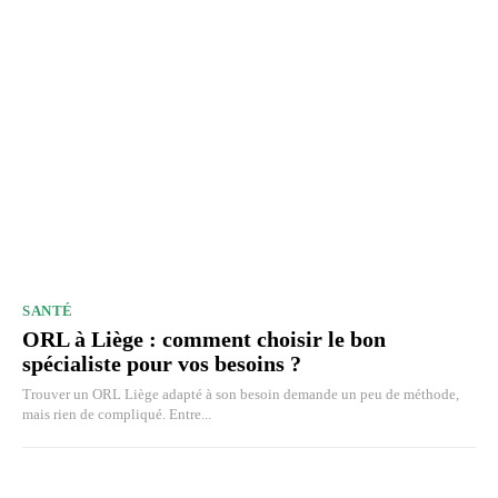
SANTÉ
ORL à Liège : comment choisir le bon
spécialiste pour vos besoins ?
Trouver un ORL Liège adapté à son besoin demande un peu de méthode,
mais rien de compliqué. Entre...