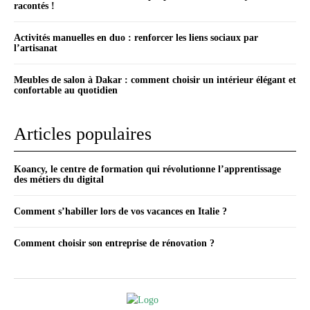
racontés !
Activités manuelles en duo : renforcer les liens sociaux par
l’artisanat
Meubles de salon à Dakar : comment choisir un intérieur élégant et
confortable au quotidien
Articles populaires
Koancy, le centre de formation qui révolutionne l’apprentissage
des métiers du digital
Comment s’habiller lors de vos vacances en Italie ?
Comment choisir son entreprise de rénovation ?