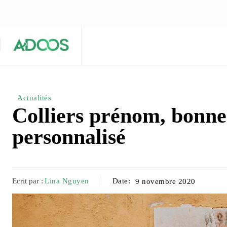
ÉQUIPE ÉDITORIALE
ARTICLES POPULAIRES 🔥
A PROPOS
Maison
Entreprises
Tech
Actualités
Colliers prénom, bonne
personnalisé
Ecrit par :
Lina Nguyen
Date:
9 novembre 2020