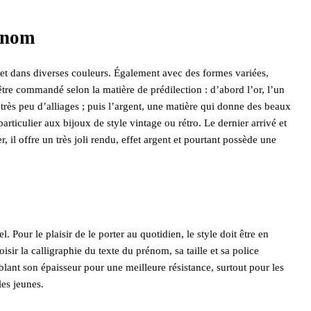
rénom
s et dans diverses couleurs. Également avec des formes variées,
être commandé selon la matière de prédilection : d’abord l’or, l’un
très peu d’alliages ; puis l’argent, une matière qui donne des beaux
articulier aux bijoux de style vintage ou rétro. Le dernier arrivé et
 il offre un très joli rendu, effet argent et pourtant possède une
Pour le plaisir de le porter au quotidien, le style doit être en
isir la calligraphie du texte du prénom, sa taille et sa police
blant son épaisseur pour une meilleure résistance, surtout pour les
les jeunes.