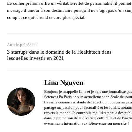
Le collier prénom offre un véritable reflet de personnalité, il perm
message d’amour à son destinataire puisqu’il ne s’agit pas d’un simp
compte, ce qui le rend encore plus spécial.
Article précédent
3 startups dans le domaine de la Healthtech dans
lesquelles investir en 2021
Lina Nguyen
Bonjour, je m'appelle Lina et je suis une journaliste p
Sciences Po Paris, je suis actuellement en école de journ
travaillé comme assistante de rédaction pour un magazin
partage ma passion pour l'actualité et les loisirs, notam
travers le monde. Je contribue régulièrement à des publi
dans la promotion de la diversité culturelle et de l'incl
événements internationaux. Bienvenue sur mon site !