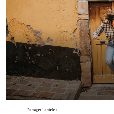
Partager l'article :
Facebook
X