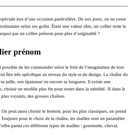
 spéciale lors d’une occasion particulière. De nos jours, on ne cesse
stinataire selon ses goûts. Étant une valeur sûre, un collier reste la
quoi pas un collier prénom pour plus d’originalité ?
llier prénom
 possible de les commander selon le fruit de l’imagination de tout
eut être très spécifique au niveau du style et du design. La chaîne du
sa taille, son épaisseur ou encore sa longueur. Il existe une
, choisir un modèle plus fin pour rester dans la subtilité. Si dans le
es plus voyants, des grosses chaînes.
On peut aussi choisir le fermoir, pour les plus classiques, on prend
. Toujours pour le choix de la chaîne, les mailles sont un paramètre
offre parmi ces différents types de mailles : gourmette, cheval,