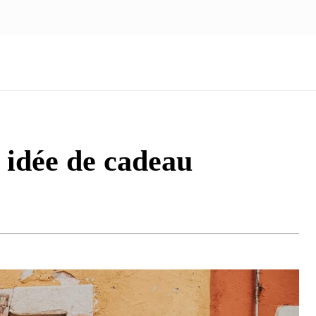
NOUS ÉCRIRE
nologie
Marketing
Santé
Voyage
Famille
 idée de cadeau