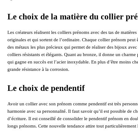
Le choix de la matière du collier p
Les créateurs réalisent les colliers prénoms avec des tas de matière
originales et qui sortent de l’ordinaire. Chaque collier prénom peut 
des métaux les plus précieux qui permet de réaliser des bijoux avec 
colliers résistants et élégants. Quant au bronze, il donne un charme p
qui gagne en succès est l’acier inoxydable. En plus d’être moins cher,
grande résistance à la corrosion.
Le choix de pendentif
Avoir un collier avec son prénom comme pendentif est très personnel. 
harmonie avec sa personnalité. Il faut savoir qu’il est possible de cho
d’écriture. Il est conseillé de consolider le pendentif prénom en dou
longs prénoms. Cette nouvelle tendance attire tout particulièrement 