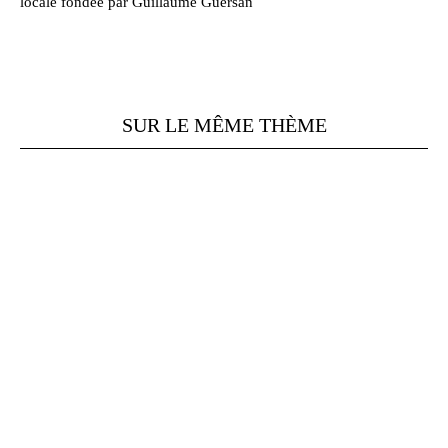
locale fondée par Guillaume Guersan
SUR LE MÊME THÈME