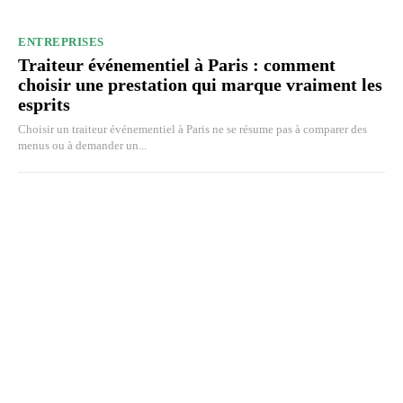
ENTREPRISES
Traiteur événementiel à Paris : comment
choisir une prestation qui marque vraiment les
esprits
Choisir un traiteur événementiel à Paris ne se résume pas à comparer des
menus ou à demander un...