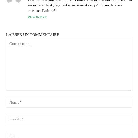
sécurité et le style, c’est exactement ce qu’il nous faut en
cuisine. J’adore!
RÉPONDRE
LAISSER UN COMMENTAIRE
Commenter
:
No
:*
Ema
:*
Sit