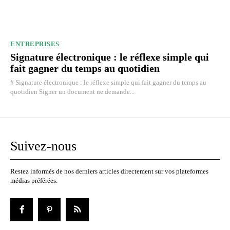
ENTREPRISES
Signature électronique : le réflexe simple qui
fait gagner du temps au quotidien
# Signature électronique : le réflexe simple qui fait gagner du temps au
quotidien Signer un document ne demande...
Suivez-nous
Restez informés de nos derniers articles directement sur vos plateformes
médias préférées.