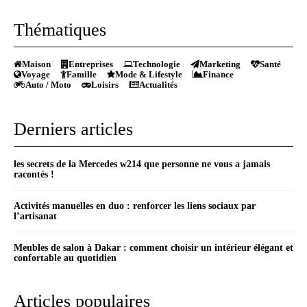
Thématiques
Maison
Entreprises
Technologie
Marketing
Santé
Voyage
Famille
Mode & Lifestyle
Finance
Auto / Moto
Loisirs
Actualités
Derniers articles
les secrets de la Mercedes w214 que personne ne vous a jamais
racontés !
Activités manuelles en duo : renforcer les liens sociaux par
l’artisanat
Meubles de salon à Dakar : comment choisir un intérieur élégant et
confortable au quotidien
Articles populaires