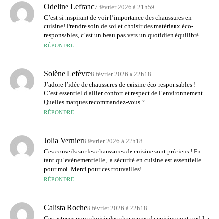
Odeline Lefranc
7 février 2026 à 21h59
C’est si inspirant de voir l’importance des chaussures en
cuisine! Prendre soin de soi et choisir des matériaux éco-
responsables, c’est un beau pas vers un quotidien équilibré.
RÉPONDRE
Solène Lefèvre
8 février 2026 à 22h18
J’adore l’idée de chaussures de cuisine éco-responsables !
C’est essentiel d’allier confort et respect de l’environnement.
Quelles marques recommandez-vous ?
RÉPONDRE
Jolia Vernier
8 février 2026 à 22h18
Ces conseils sur les chaussures de cuisine sont précieux! En
tant qu’événementielle, la sécurité en cuisine est essentielle
pour moi. Merci pour ces trouvailles!
RÉPONDRE
Calista Roche
8 février 2026 à 22h18
Ces astuces pour choisir des chaussures de cuisine sont top! La