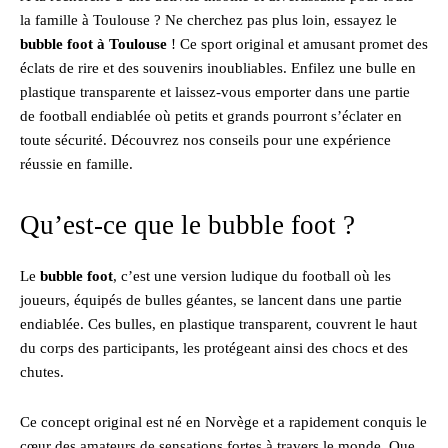
la famille à Toulouse ? Ne cherchez pas plus loin, essayez le
bubble foot à Toulouse
! Ce sport original et amusant promet des
éclats de rire et des souvenirs inoubliables. Enfilez une bulle en
plastique transparente et laissez-vous emporter dans une partie
de football endiablée où petits et grands pourront s’éclater en
toute sécurité. Découvrez nos conseils pour une expérience
réussie en famille.
Qu’est-ce que le bubble foot ?
Le
bubble foot
, c’est une version ludique du football où les
joueurs, équipés de bulles géantes, se lancent dans une partie
endiablée. Ces bulles, en plastique transparent, couvrent le haut
du corps des participants, les protégeant ainsi des chocs et des
chutes.
Ce concept original est né en Norvège et a rapidement conquis le
cœur des amateurs de sensations fortes à travers le monde. Que