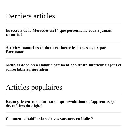
Derniers articles
les secrets de la Mercedes w214 que personne ne vous a jamais
racontés !
Activités manuelles en duo : renforcer les liens sociaux par
l’artisanat
Meubles de salon à Dakar : comment choisir un intérieur élégant et
confortable au quotidien
Articles populaires
Koancy, le centre de formation qui révolutionne l’apprentissage
des métiers du digital
Comment s’habiller lors de vos vacances en Italie ?