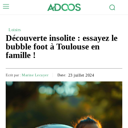
Loisirs
Découverte insolite : essayez le
bubble foot à Toulouse en
famille !
Ecrit par :
Marine Lecuyer
Date:
23 juillet 2024