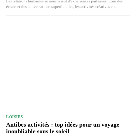
Les relations humaines se nourrissent d'expériences partagées. Loin des
écrans et des conversations superficielles, les activités créatives en...
LOISIRS
Antibes activités : top idées pour un voyage
inoubliable sous le soleil