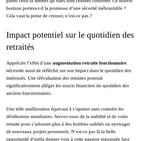
parmi ceux-là mêmes qu’elles sont censées conforter. Ce nouvel
horizon portera-t-il la promesse d’une sécurité inébranlable ?
Cela vaut la peine de creuser, n’est-ce pas ?
Impact potentiel sur le quotidien des
retraités
Apprécier l’effet d’une
augmentation retraite fonctionnaire
nécessite aussi de réfléchir sur son impact dans le quotidien des
intéressés. Une réévaluation des retraites pourrait
significativement alléger les soucis financiers du quotidien des
anciens fonctionnaires.
Une telle amélioration équivaut à s’apaiser sans craindre les
désillusions monétaires. Servez-vous de la stabilité et de votre
retraite pour s’adonner plus à des hobbies oubliés ou envisager
de nouveaux projets personnels. N’est-ce pas là la belle
opportunité d’enfin donner voix à cette passion repoussée face