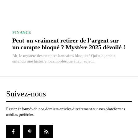
FINANCE
Peut-on vraiment retirer de l’argent sur
un compte bloqué ? Mystère 2025 dévoilé !
Ah, le mystère des comptes bancaires bloqués ! Qui n’a jamais
entendu une histoire rocambolesque à leur sujet...
Suivez-nous
Restez informés de nos derniers articles directement sur vos plateformes
médias préférées.