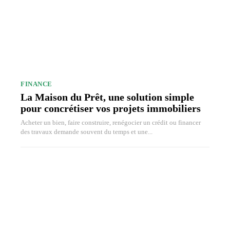
FINANCE
La Maison du Prêt, une solution simple
pour concrétiser vos projets immobiliers
Acheter un bien, faire construire, renégocier un crédit ou financer
des travaux demande souvent du temps et une...