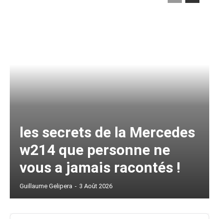
les secrets de la Mercedes
w214 que personne ne
vous a jamais racontés !
Guillaume Gelipera
-
3 Août 2026