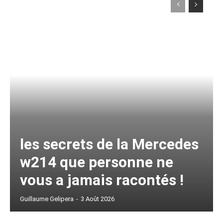
les secrets de la Mercedes
w214 que personne ne
vous a jamais racontés !
Guillaume Gelipera
-
3 Août 2026