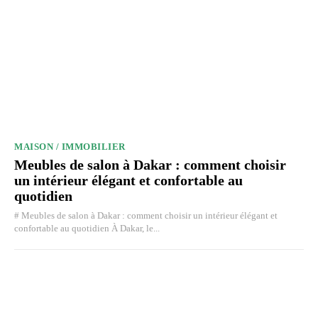
MAISON / IMMOBILIER
Meubles de salon à Dakar : comment choisir
un intérieur élégant et confortable au
quotidien
# Meubles de salon à Dakar : comment choisir un intérieur élégant et
confortable au quotidien À Dakar, le...