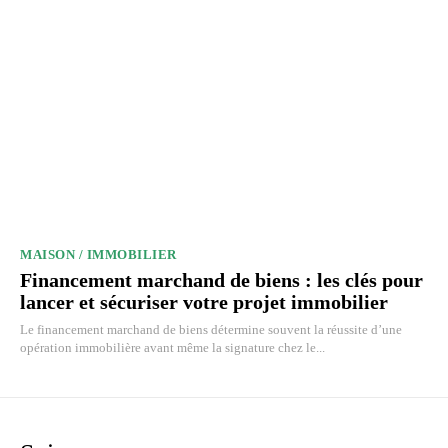
MAISON / IMMOBILIER
Financement marchand de biens : les clés pour
lancer et sécuriser votre projet immobilier
Le financement marchand de biens détermine souvent la réussite d’une
opération immobilière avant même la signature chez le...