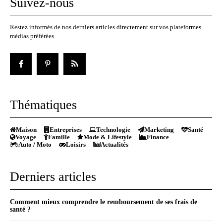
Suivez-nous
Restez informés de nos derniers articles directement sur vos plateformes
médias préférées.
Thématiques
Maison
Entreprises
Technologie
Marketing
Santé
Voyage
Famille
Mode & Lifestyle
Finance
Auto / Moto
Loisirs
Actualités
Derniers articles
Comment mieux comprendre le remboursement de ses frais de
santé ?