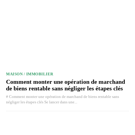
MAISON / IMMOBILIER
Comment monter une opération de marchand
de biens rentable sans négliger les étapes clés
# Comment monter une opération de marchand de biens rentable sans
négliger les étapes clés Se lancer dans une...