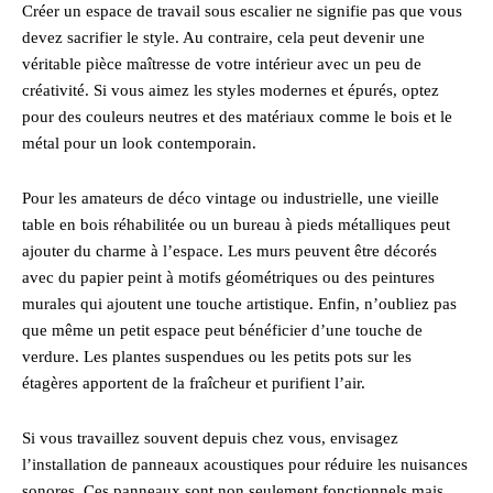
Créer un espace de travail sous escalier ne signifie pas que vous
devez sacrifier le style. Au contraire, cela peut devenir une
véritable pièce maîtresse de votre intérieur avec un peu de
créativité. Si vous aimez les styles modernes et épurés, optez
pour des couleurs neutres et des matériaux comme le bois et le
métal pour un look contemporain.
Pour les amateurs de déco vintage ou industrielle, une vieille
table en bois réhabilitée ou un bureau à pieds métalliques peut
ajouter du charme à l’espace. Les murs peuvent être décorés
avec du papier peint à motifs géométriques ou des peintures
murales qui ajoutent une touche artistique. Enfin, n’oubliez pas
que même un petit espace peut bénéficier d’une touche de
verdure. Les plantes suspendues ou les petits pots sur les
étagères apportent de la fraîcheur et purifient l’air.
Si vous travaillez souvent depuis chez vous, envisagez
l’installation de panneaux acoustiques pour réduire les nuisances
sonores. Ces panneaux sont non seulement fonctionnels mais