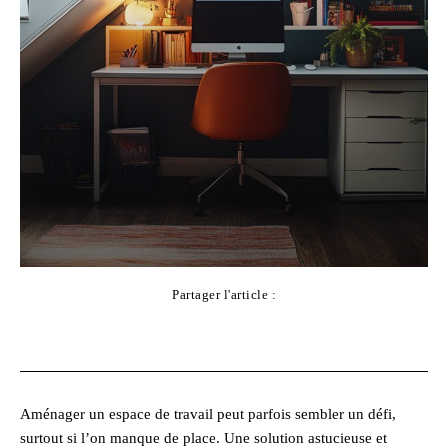
Partager l'article :
Facebook
X
Pinterest
WhatsApp
Aménager un espace de travail peut parfois sembler un défi,
surtout si l’on manque de place. Une solution astucieuse et