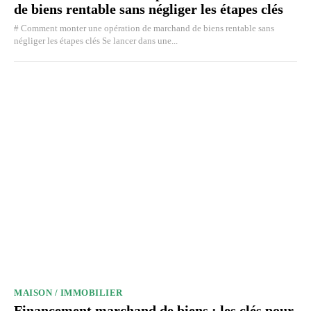
de biens rentable sans négliger les étapes clés
# Comment monter une opération de marchand de biens rentable sans
négliger les étapes clés Se lancer dans une...
MAISON / IMMOBILIER
Financement marchand de biens : les clés pour