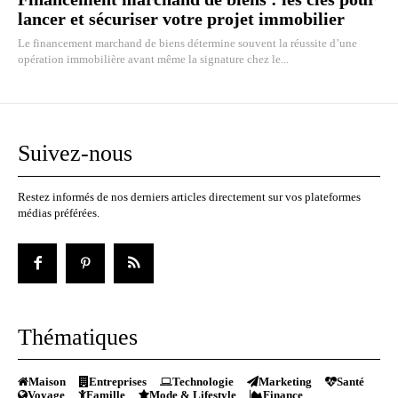
lancer et sécuriser votre projet immobilier
Le financement marchand de biens détermine souvent la réussite d’une
opération immobilière avant même la signature chez le...
Suivez-nous
Restez informés de nos derniers articles directement sur vos plateformes
médias préférées.
Thématiques
Maison
Entreprises
Technologie
Marketing
Santé
Voyage
Famille
Mode & Lifestyle
Finance