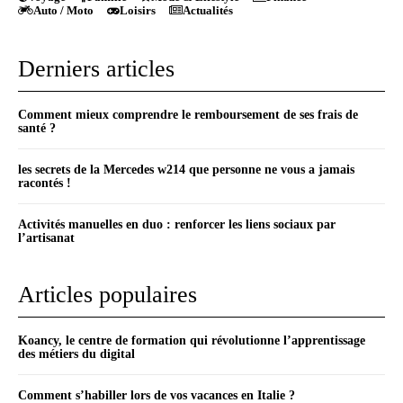
Auto / Moto
Loisirs
Actualités
Derniers articles
Comment mieux comprendre le remboursement de ses frais de
santé ?
les secrets de la Mercedes w214 que personne ne vous a jamais
racontés !
Activités manuelles en duo : renforcer les liens sociaux par
l’artisanat
Articles populaires
Koancy, le centre de formation qui révolutionne l’apprentissage
des métiers du digital
Comment s’habiller lors de vos vacances en Italie ?