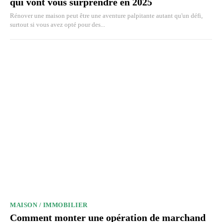
qui vont vous surprendre en 2025
Rénover une maison peut être une aventure palpitante autant qu'un défi,
surtout si vous avez opté pour des...
MAISON / IMMOBILIER
Comment monter une opération de marchand