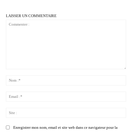
LAISSER UN COMMENTAIRE
Commenter
:
No
:*
Ema
:*
Sit
:
Enregistrer mon nom, email et site web dans ce navigateur pour la