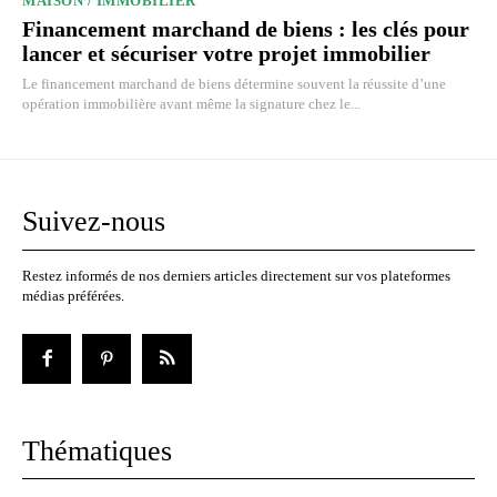
MAISON / IMMOBILIER
Financement marchand de biens : les clés pour
lancer et sécuriser votre projet immobilier
Le financement marchand de biens détermine souvent la réussite d’une
opération immobilière avant même la signature chez le...
Suivez-nous
Restez informés de nos derniers articles directement sur vos plateformes
médias préférées.
Thématiques