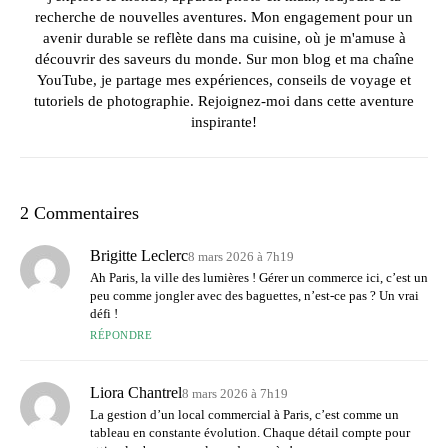
recherche de nouvelles aventures. Mon engagement pour un
avenir durable se reflète dans ma cuisine, où je m'amuse à
découvrir des saveurs du monde. Sur mon blog et ma chaîne
YouTube, je partage mes expériences, conseils de voyage et
tutoriels de photographie. Rejoignez-moi dans cette aventure
inspirante!
2 Commentaires
Brigitte Leclerc
8 mars 2026 à 7h19
Ah Paris, la ville des lumières ! Gérer un commerce ici, c’est un
peu comme jongler avec des baguettes, n’est-ce pas ? Un vrai
défi !
RÉPONDRE
Liora Chantrel
8 mars 2026 à 7h19
La gestion d’un local commercial à Paris, c’est comme un
tableau en constante évolution. Chaque détail compte pour