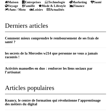
Maison
Entreprises
Technologie
Marketing
Santé
Voyage
Famille
Mode & Lifestyle
Finance
Auto / Moto
Loisirs
Actualités
Derniers articles
Comment mieux comprendre le remboursement de ses frais de
santé ?
les secrets de la Mercedes w214 que personne ne vous a jamais
racontés !
Activités manuelles en duo : renforcer les liens sociaux par
l’artisanat
Articles populaires
Koancy, le centre de formation qui révolutionne l’apprentissage
des métiers du digital