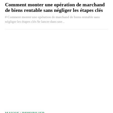
Comment monter une opération de marchand
de biens rentable sans négliger les étapes clés
# Comment monter une opération de marchand de biens rentable sans
négliger les étapes clés Se lancer dans une...