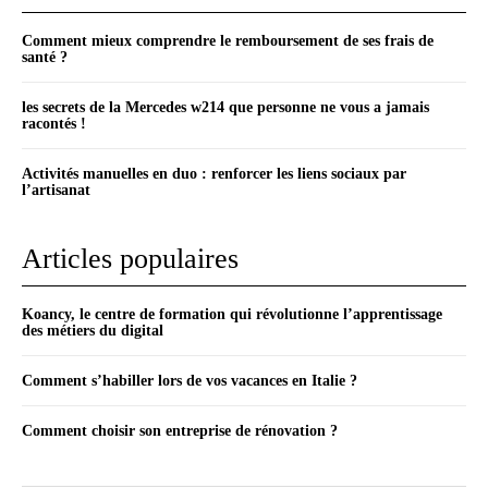
Comment mieux comprendre le remboursement de ses frais de
santé ?
les secrets de la Mercedes w214 que personne ne vous a jamais
racontés !
Activités manuelles en duo : renforcer les liens sociaux par
l’artisanat
Articles populaires
Koancy, le centre de formation qui révolutionne l’apprentissage
des métiers du digital
Comment s’habiller lors de vos vacances en Italie ?
Comment choisir son entreprise de rénovation ?