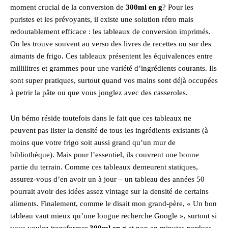
moment crucial de la conversion de
300ml en g
? Pour les
puristes et les prévoyants, il existe une solution rétro mais
redoutablement efficace : les tableaux de conversion imprimés.
On les trouve souvent au verso des livres de recettes ou sur des
aimants de frigo. Ces tableaux présentent les équivalences entre
millilitres et grammes pour une variété d’ingrédients courants. Ils
sont super pratiques, surtout quand vos mains sont déjà occupées
à petrir la pâte ou que vous jonglez avec des casseroles.
Un bémo réside toutefois dans le fait que ces tableaux ne
peuvent pas lister la densité de tous les ingrédients existants (à
moins que votre frigo soit aussi grand qu’un mur de
bibliothèque). Mais pour l’essentiel, ils couvrent une bonne
partie du terrain. Comme ces tableaux demeurent statiques,
assurez-vous d’en avoir un à jour – un tableau des années 50
pourrait avoir des idées assez vintage sur la densité de certains
aliments. Finalement, comme le disait mon grand-père, « Un bon
tableau vaut mieux qu’une longue recherche Google », surtout si
vous voulez transformer
300ml en g
et non en minutes perdues.