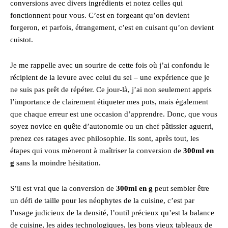
conversions avec divers ingrédients et notez celles qui
fonctionnent pour vous. C’est en forgeant qu’on devient
forgeron, et parfois, étrangement, c’est en cuisant qu’on devient
cuistot.
Je me rappelle avec un sourire de cette fois où j’ai confondu le
récipient de la levure avec celui du sel – une expérience que je
ne suis pas prêt de répéter. Ce jour-là, j’ai non seulement appris
l’importance de clairement étiqueter mes pots, mais également
que chaque erreur est une occasion d’apprendre. Donc, que vous
soyez novice en quête d’autonomie ou un chef pâtissier aguerri,
prenez ces ratages avec philosophie. Ils sont, après tout, les
étapes qui vous mèneront à maîtriser la conversion de
300ml en
g
sans la moindre hésitation.
S’il est vrai que la conversion de
300ml en g
peut sembler être
un défi de taille pour les néophytes de la cuisine, c’est par
l’usage judicieux de la densité, l’outil précieux qu’est la balance
de cuisine, les aides technologiques, les bons vieux tableaux de