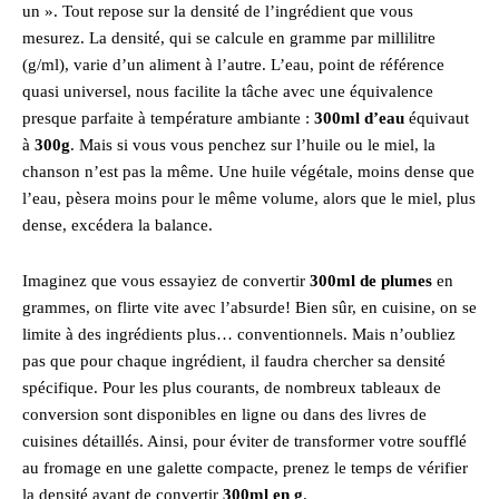
un ». Tout repose sur la densité de l’ingrédient que vous
mesurez. La densité, qui se calcule en gramme par millilitre
(g/ml), varie d’un aliment à l’autre. L’eau, point de référence
quasi universel, nous facilite la tâche avec une équivalence
presque parfaite à température ambiante :
300ml d’eau
équivaut
à
300g
. Mais si vous vous penchez sur l’huile ou le miel, la
chanson n’est pas la même. Une huile végétale, moins dense que
l’eau, pèsera moins pour le même volume, alors que le miel, plus
dense, excédera la balance.
Imaginez que vous essayiez de convertir
300ml de plumes
en
grammes, on flirte vite avec l’absurde! Bien sûr, en cuisine, on se
limite à des ingrédients plus… conventionnels. Mais n’oubliez
pas que pour chaque ingrédient, il faudra chercher sa densité
spécifique. Pour les plus courants, de nombreux tableaux de
conversion sont disponibles en ligne ou dans des livres de
cuisines détaillés. Ainsi, pour éviter de transformer votre soufflé
au fromage en une galette compacte, prenez le temps de vérifier
la densité avant de convertir
300ml en g
.