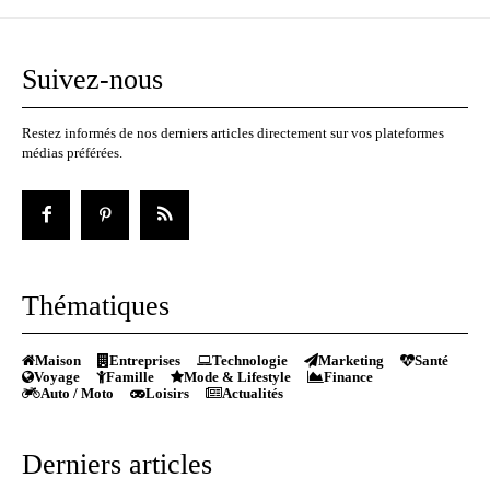
Suivez-nous
Restez informés de nos derniers articles directement sur vos plateformes
médias préférées.
Thématiques
Maison
Entreprises
Technologie
Marketing
Santé
Voyage
Famille
Mode & Lifestyle
Finance
Auto / Moto
Loisirs
Actualités
Derniers articles