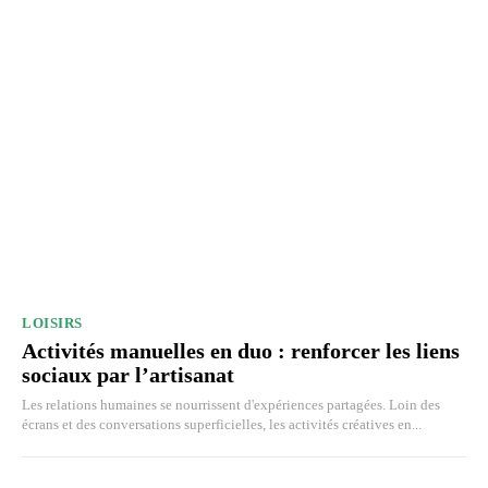
LOISIRS
Activités manuelles en duo : renforcer les liens
sociaux par l’artisanat
Les relations humaines se nourrissent d'expériences partagées. Loin des
écrans et des conversations superficielles, les activités créatives en...