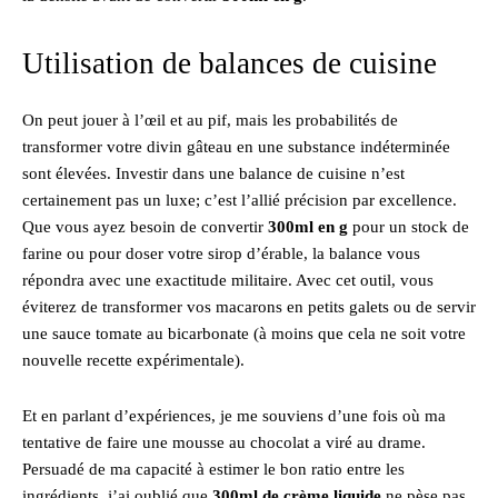
Utilisation de balances de cuisine
On peut jouer à l’œil et au pif, mais les probabilités de
transformer votre divin gâteau en une substance indéterminée
sont élevées. Investir dans une balance de cuisine n’est
certainement pas un luxe; c’est l’allié précision par excellence.
Que vous ayez besoin de convertir
300ml en g
pour un stock de
farine ou pour doser votre sirop d’érable, la balance vous
répondra avec une exactitude militaire. Avec cet outil, vous
éviterez de transformer vos macarons en petits galets ou de servir
une sauce tomate au bicarbonate (à moins que cela ne soit votre
nouvelle recette expérimentale).
Et en parlant d’expériences, je me souviens d’une fois où ma
tentative de faire une mousse au chocolat a viré au drame.
Persuadé de ma capacité à estimer le bon ratio entre les
ingrédients, j’ai oublié que
300ml de crème liquide
ne pèse pas