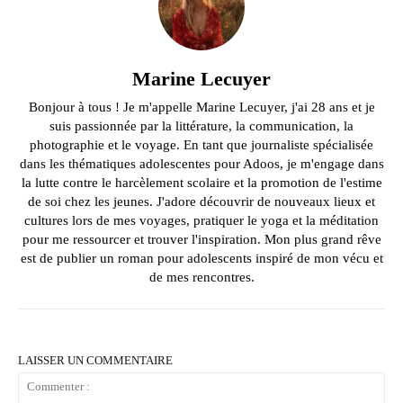
Marine Lecuyer
Bonjour à tous ! Je m'appelle Marine Lecuyer, j'ai 28 ans et je
suis passionnée par la littérature, la communication, la
photographie et le voyage. En tant que journaliste spécialisée
dans les thématiques adolescentes pour Adoos, je m'engage dans
la lutte contre le harcèlement scolaire et la promotion de l'estime
de soi chez les jeunes. J'adore découvrir de nouveaux lieux et
cultures lors de mes voyages, pratiquer le yoga et la méditation
pour me ressourcer et trouver l'inspiration. Mon plus grand rêve
est de publier un roman pour adolescents inspiré de mon vécu et
de mes rencontres.
LAISSER UN COMMENTAIRE