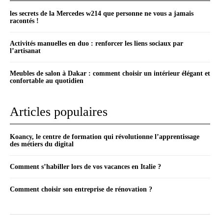
les secrets de la Mercedes w214 que personne ne vous a jamais
racontés !
Activités manuelles en duo : renforcer les liens sociaux par
l’artisanat
Meubles de salon à Dakar : comment choisir un intérieur élégant et
confortable au quotidien
Articles populaires
Koancy, le centre de formation qui révolutionne l’apprentissage
des métiers du digital
Comment s’habiller lors de vos vacances en Italie ?
Comment choisir son entreprise de rénovation ?