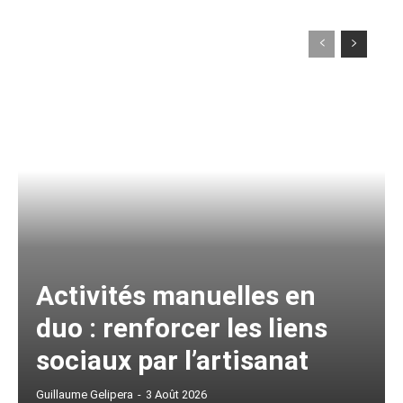
Activités manuelles en
duo : renforcer les liens
sociaux par l’artisanat
Guillaume Gelipera
-
3 Août 2026