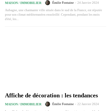
Émilie Fontaine
-
24 Janvier 2024
MAISON / IMMOBILIER
Aubagne, une charmante ville située dans le sud de la France, est réputée
pour son climat méditerranéen ensoleillé. Cependant, pendant les mois
d'été, les...
Affiche de décoration : les tendances
Émilie Fontaine
-
22 Janvier 2024
MAISON / IMMOBILIER