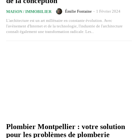
de la conception
Émilie Fontaine
-
1 Février 2024
MAISON / IMMOBILIER
L'architecture est un art millénaire en constante évolution. Avec
l'avènement d'Internet et de la technologie, l'industrie de l'architecture
connaît également une transformation radicale. Les...
Plombier Montpellier : votre solution
pour les problèmes de plomberie