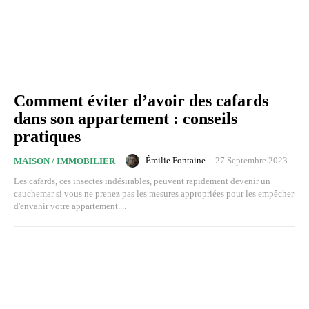
Comment éviter d’avoir des cafards
dans son appartement : conseils
pratiques
Émilie Fontaine
-
27 Septembre 2023
MAISON / IMMOBILIER
Les cafards, ces insectes indésirables, peuvent rapidement devenir un
cauchemar si vous ne prenez pas les mesures appropriées pour les empêcher
d'envahir votre appartement....