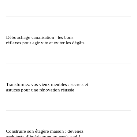
Débouchage canalisation : les bons
réflexes pour agir vite et éviter les dégâts
Transformez vos vieux meubles : secrets et
astuces pour une rénovation réussie
Construire son étagère maison : devenez
architecte d’intérieur en un week-end !