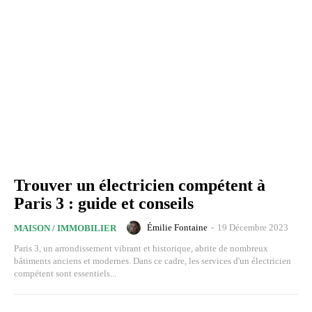
Trouver un électricien compétent à
Paris 3 : guide et conseils
Émilie Fontaine
-
19 Décembre 2023
MAISON / IMMOBILIER
Paris 3, un arrondissement vibrant et historique, abrite de nombreux
bâtiments anciens et modernes. Dans ce cadre, les services d'un électricien
compétent sont essentiels...