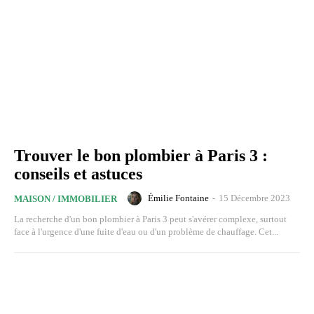
Trouver le bon plombier à Paris 3 :
conseils et astuces
Émilie Fontaine
-
15 Décembre 2023
MAISON / IMMOBILIER
La recherche d'un bon plombier à Paris 3 peut s'avérer complexe, surtout
face à l'urgence d'une fuite d'eau ou d'un problème de chauffage. Cet...