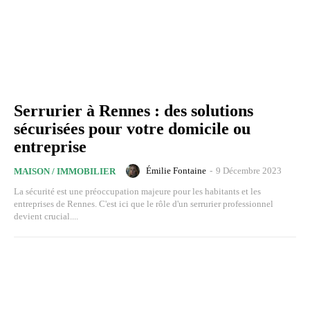
Serrurier à Rennes : des solutions
sécurisées pour votre domicile ou
entreprise
Émilie Fontaine
-
9 Décembre 2023
MAISON / IMMOBILIER
La sécurité est une préoccupation majeure pour les habitants et les
entreprises de Rennes. C'est ici que le rôle d'un serrurier professionnel
devient crucial....