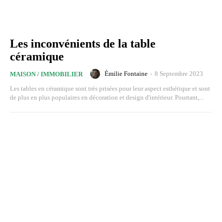
Les inconvénients de la table
céramique
Émilie Fontaine
-
8 Septembre 2023
MAISON / IMMOBILIER
Les tables en céramique sont très prisées pour leur aspect esthétique et sont
de plus en plus populaires en décoration et design d'intérieur. Pourtant,...