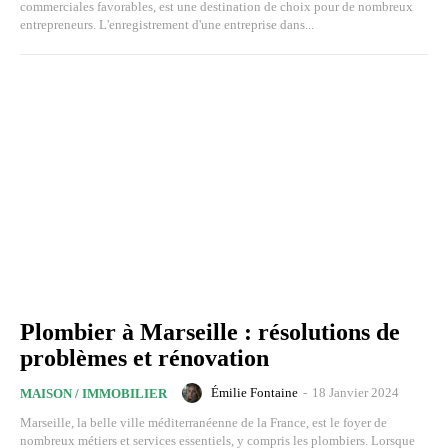
commerciales favorables, est une destination de choix pour de nombreux
entrepreneurs. L'enregistrement d'une entreprise dans...
Plombier à Marseille : résolutions de
problèmes et rénovation
Émilie Fontaine
-
18 Janvier 2024
MAISON / IMMOBILIER
Marseille, la belle ville méditerranéenne de la France, est le foyer de
nombreux métiers et services essentiels, y compris les plombiers. Lorsque