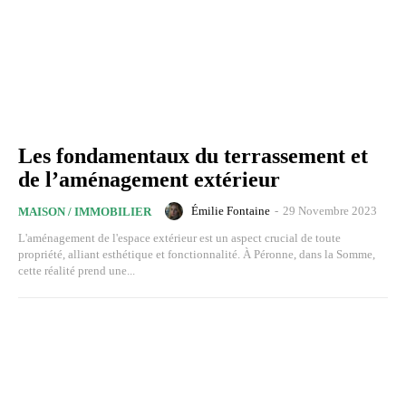
Les fondamentaux du terrassement et
de l’aménagement extérieur
Émilie Fontaine
-
29 Novembre 2023
MAISON / IMMOBILIER
L'aménagement de l'espace extérieur est un aspect crucial de toute
propriété, alliant esthétique et fonctionnalité. À Péronne, dans la Somme,
cette réalité prend une...