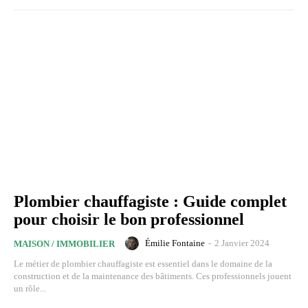
Plombier chauffagiste : Guide complet
pour choisir le bon professionnel
Émilie Fontaine
-
2 Janvier 2024
MAISON / IMMOBILIER
Le métier de plombier chauffagiste est essentiel dans le domaine de la
construction et de la maintenance des bâtiments. Ces professionnels jouent
un rôle...