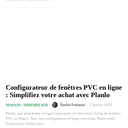
Configurateur de fenêtres PVC en ligne
: Simplifiez votre achat avec Planlo
Émilie Fontaine
-
2 Janvier 2024
MAISON / IMMOBILIER
Planlo, une plateforme en ligne innovante, révolutionne l'achat de fenêtres
PVC en France. Avec son configurateur en ligne convivial, Planlo rend
l'expérience d'achat plus...