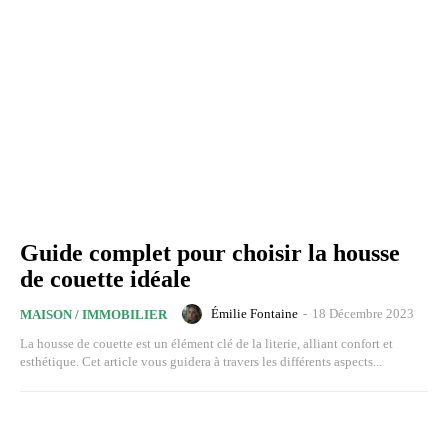
Guide complet pour choisir la housse
de couette idéale
Émilie Fontaine
-
18 Décembre 2023
MAISON / IMMOBILIER
La housse de couette est un élément clé de la literie, alliant confort et
esthétique. Cet article vous guidera à travers les différents aspects...