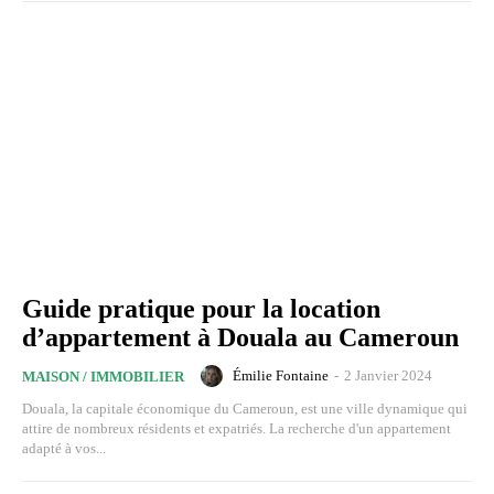
Guide pratique pour la location
d’appartement à Douala au Cameroun
Émilie Fontaine
-
2 Janvier 2024
MAISON / IMMOBILIER
Douala, la capitale économique du Cameroun, est une ville dynamique qui
attire de nombreux résidents et expatriés. La recherche d'un appartement
adapté à vos...