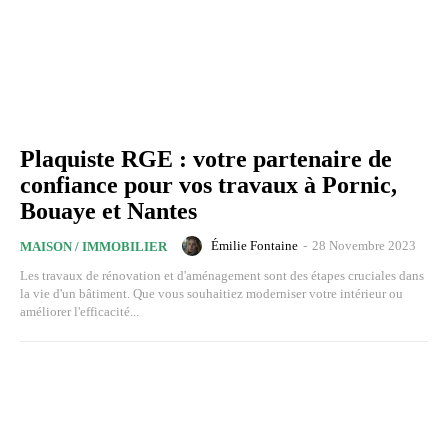
Plaquiste RGE : votre partenaire de
confiance pour vos travaux à Pornic,
Bouaye et Nantes
Émilie Fontaine
-
28 Novembre 2023
MAISON / IMMOBILIER
Les travaux de rénovation et d'aménagement sont des étapes cruciales dans
la vie d'un bâtiment. Que vous souhaitiez moderniser votre intérieur ou
améliorer l'efficacité...