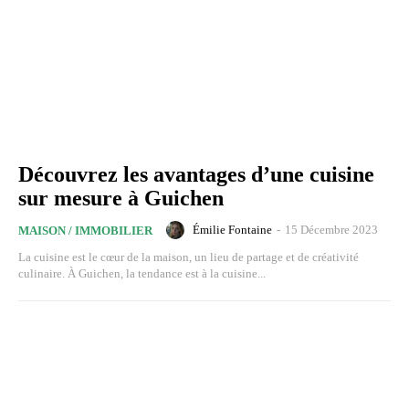
Découvrez les avantages d’une cuisine
sur mesure à Guichen
Émilie Fontaine
-
15 Décembre 2023
MAISON / IMMOBILIER
La cuisine est le cœur de la maison, un lieu de partage et de créativité
culinaire. À Guichen, la tendance est à la cuisine...