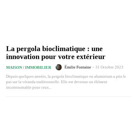
La pergola bioclimatique : une
innovation pour votre extérieur
Émilie Fontaine
-
31 Octobre 2023
MAISON / IMMOBILIER
Depuis quelques années, la pergola bioclimatique en aluminium a pris le
pas sur la véranda traditionnelle. Elle est devenue un élément
incontournable pour ceux...