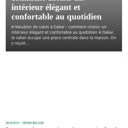
intérieur élégant et
confortable au quotidien
# Meubles de salon à Dakar : comment choisir un
intérieur élégant et confortable au quotidien À Dakar,
le salon occupe une place centrale dans la maison. On
y reçoit...
MAISON / IMMOBILIER