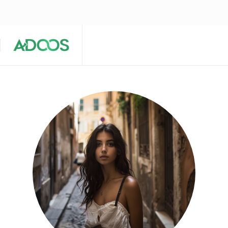
ÉQUIPE ÉDITORIALE
ARTICLES POPULAIRES 🔥
A PROPOS
Maison
Entreprises
Tech