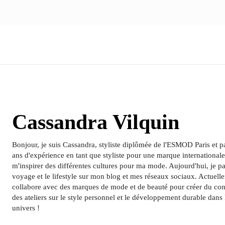
NOUS ÉCRIRE
nologie
Marketing
Santé
Voyage
Famille
Cassandra Vilquin
Bonjour, je suis Cassandra, styliste diplômée de l'ESMOD Paris et 
ans d'expérience en tant que styliste pour une marque internationale,
m'inspirer des différentes cultures pour ma mode. Aujourd'hui, je p
voyage et le lifestyle sur mon blog et mes réseaux sociaux. Actuelle
collabore avec des marques de mode et de beauté pour créer du cont
des ateliers sur le style personnel et le développement durable da
univers !