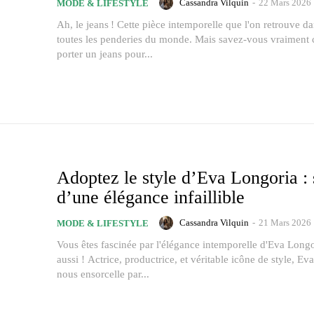
Cassandra Vilquin
-
22 Mars 2026
MODE & LIFESTYLE
Ah, le jeans ! Cette pièce intemporelle que l'on retrouve d
toutes les penderies du monde. Mais savez-vous vraimen
porter un jeans pour...
Adoptez le style d’Eva Longoria : 
d’une élégance infaillible
Cassandra Vilquin
-
21 Mars 2026
MODE & LIFESTYLE
Vous êtes fascinée par l'élégance intemporelle d'Eva Long
aussi ! Actrice, productrice, et véritable icône de style, E
nous ensorcelle par...